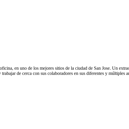
ficina, en uno de los mejores sitios de la ciudad de San Jose. Un extrao
y trabajar de cerca con sus colaboradores en sus diferentes y múltiples 