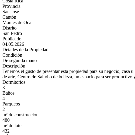
Costa Rica
Provincia
San José
Cantón
Montes de Oca
Distrito
San Pedro
Publicado
04.05.2026
Detalles de la Propiedad
Condición
De segunda mano
Descripción
Tenemos el gusto de presentar esta propiedad para su negocio, casa u o
de arte, Centro de Salud o de belleza, un espacio para ser productivo 
Dormitorios
3
Baños
4
Parqueos
2
m² de construcción
480
m² de lote
432