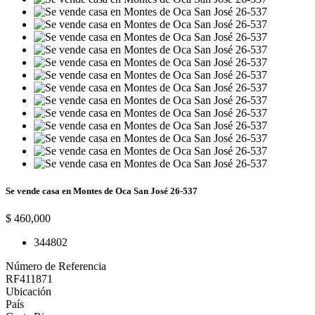
Se vende casa en Montes de Oca San José 26-537
$ 460,000
3
4
480
2
Número de Referencia
RF411871
Ubicación
País