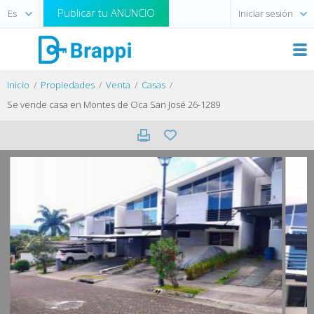
Publicar tu ANUNCIO
Iniciar sesión
Inicio
Propiedades
Venta
Casas
Se vende casa en Montes de Oca San José 26-1289