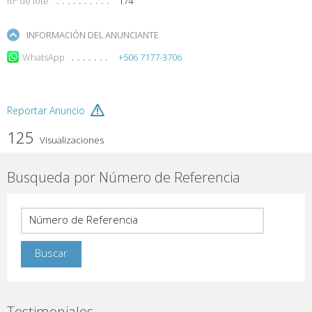
m² de lote
174
INFORMACIÓN DEL ANUNCIANTE
WhatsApp
+506 7177-3706
Reportar Anuncio
125
Visualizaciones
Busqueda por Número de Referencia
Testimoniales