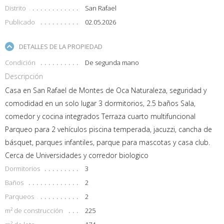
Distrito
San Rafael
Publicado
02.05.2026
DETALLES DE LA PROPIEDAD
Condición
De segunda mano
Descripción
Casa en San Rafael de Montes de Oca Naturaleza, seguridad y
comodidad en un solo lugar 3 dormitorios, 2.5 baños Sala,
comedor y cocina integrados Terraza cuarto multifuncional
Parqueo para 2 vehículos piscina temperada, jacuzzi, cancha de
básquet, parques infantiles, parque para mascotas y casa club.
Cerca de Universidades y corredor biologico
Dormitorios
3
Baños
2
Parqueos
2
m² de construcción
225