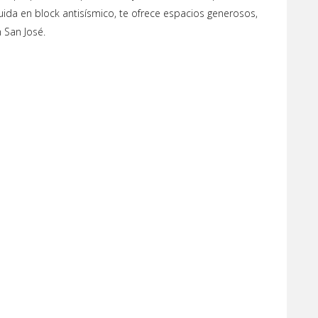
struida en block antisísmico, te ofrece espacios generosos,
 San José.