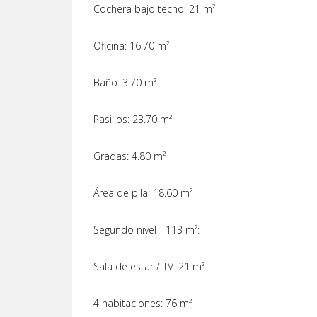
Cochera bajo techo: 21 m²
Oficina: 16.70 m²
Baño: 3.70 m²
Pasillos: 23.70 m²
Gradas: 4.80 m²
Área de pila: 18.60 m²
Segundo nivel - 113 m²:
Sala de estar / TV: 21 m²
4 habitaciones: 76 m²