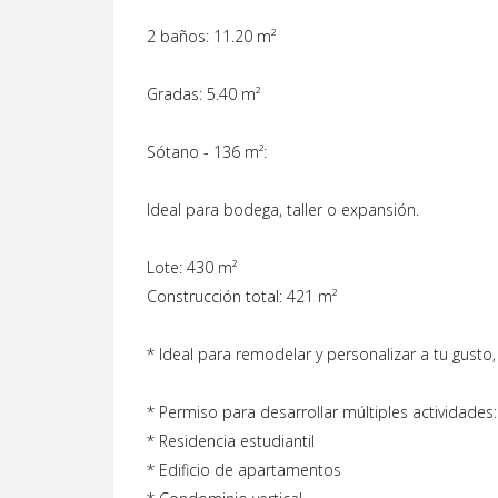
2 baños: 11.20 m²
Gradas: 5.40 m²
Sótano - 136 m²:
Ideal para bodega, taller o expansión.
Lote: 430 m²
Construcción total: 421 m²
* Ideal para remodelar y personalizar a tu gusto
* Permiso para desarrollar múltiples actividades:
* Residencia estudiantil
* Edificio de apartamentos