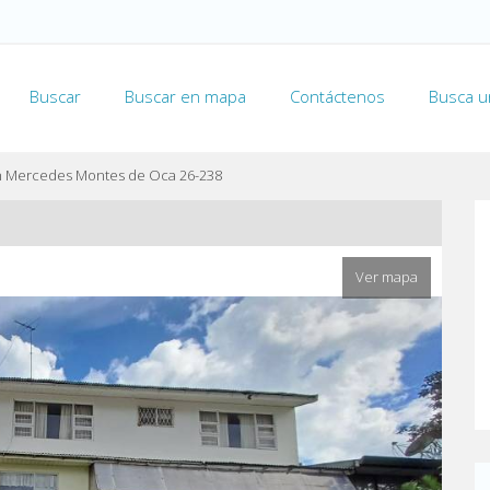
Buscar
Buscar en mapa
Contáctenos
Busca u
n Mercedes Montes de Oca 26-238
Ver mapa