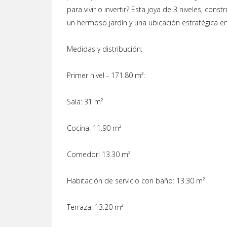
para vivir o invertir? Esta joya de 3 niveles, con
un hermoso jardín y una ubicación estratégica en
Medidas y distribución:
Primer nivel - 171.80 m²:
Sala: 31 m²
Cocina: 11.90 m²
Comedor: 13.30 m²
Habitación de servicio con baño: 13.30 m²
Terraza: 13.20 m²