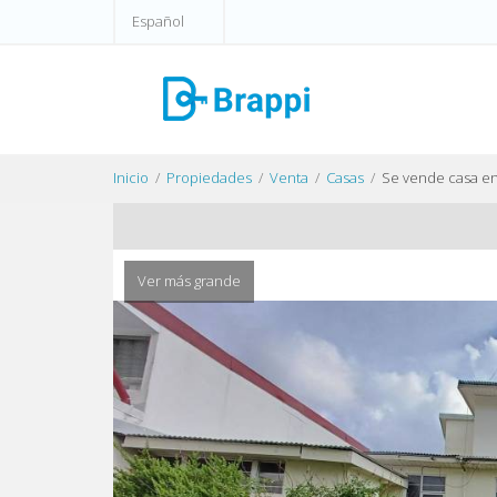
Español
Inicio
Propiedades
Venta
Casas
Se vende casa e
Ver más grande