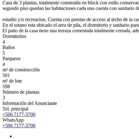
Casa de 3 plantas, totalmente construida en block con estilo conserva
segundo piso quedan las habitaciones cada una cuenta con sanitario de 
estudio y/o recreacion. Cuenta con puertas de acceso al techo de la c
En el sotano esta ubicado el area de pila, el dormitorio y sanitario par
El patio de la casa tiene una terraza cementada totalmente cerrada, ad
Dormitorios
4
Baños
5
Parqueos
4
m² de construcción
501
m² de lote
598
Número de plantas
3
Información del Anunciante
Tel. principal
+506 7177-3706
WhatsApp
+506 7177-3706