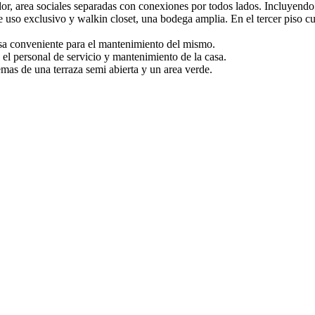
dor, area sociales separadas con conexiones por todos lados. Incluyend
uso exclusivo y walkin closet, una bodega amplia. En el tercer piso cuen
asa conveniente para el mantenimiento del mismo.
a el personal de servicio y mantenimiento de la casa.
emas de una terraza semi abierta y un area verde.