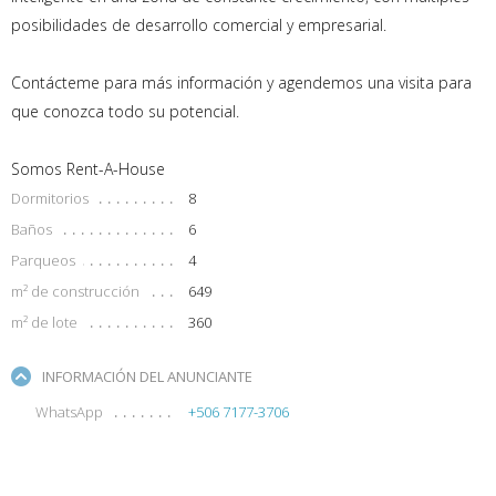
posibilidades de desarrollo comercial y empresarial.
Contácteme para más información y agendemos una visita para
que conozca todo su potencial.
Somos Rent-A-House
Dormitorios
8
Baños
6
Parqueos
4
m² de construcción
649
m² de lote
360
INFORMACIÓN DEL ANUNCIANTE
WhatsApp
+506 7177-3706