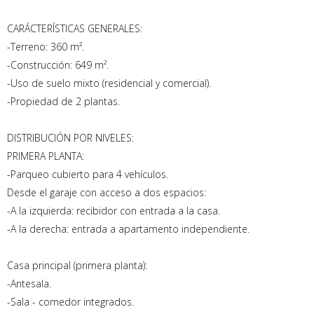
CARÁCTERÍSTICAS GENERALES:
-Terreno: 360 m².
-Construcción: 649 m².
-Uso de suelo mixto (residencial y comercial).
-Propiedad de 2 plantas.
DISTRIBUCIÓN POR NIVELES:
PRIMERA PLANTA:
-Parqueo cubierto para 4 vehículos.
Desde el garaje con acceso a dos espacios:
-A la izquierda: recibidor con entrada a la casa.
-A la derecha: entrada a apartamento independiente.
Casa principal (primera planta):
-Antesala.
-Sala - comedor integrados.