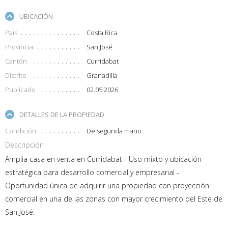
UBICACIÓN
País
Costa Rica
Provincia
San José
Cantón
Curridabat
Distrito
Granadilla
Publicado
02.05.2026
DETALLES DE LA PROPIEDAD
Condición
De segunda mano
Descripción
Amplia casa en venta en Curridabat - Uso mixto y ubicación
estratégica para desarrollo comercial y empresarial -
Oportunidad única de adquirir una propiedad con proyección
comercial en una de las zonas con mayor crecimiento del Este de
San José.