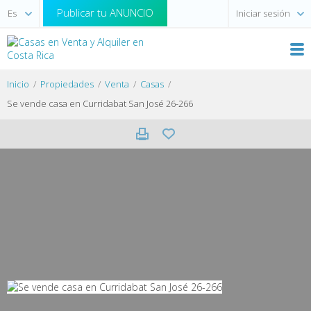
Publicar tu ANUNCIO
Iniciar sesión
Inicio
Propiedades
Venta
Casas
Se vende casa en Curridabat San José 26-266