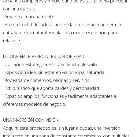
-2 baños completos y medio baño de visitas. El baño principal
con tina y jacuzzi.
-Área de almacenamiento.
-Balcón frontal de lado a lado de la propiedad, que permite
entrada de luz natural, ventilación cruzada y espacio para
relajarse.
LO QUE HACE ESPECIAL ESTA PROPIEDAD:
-Ubicación estratégica en zona de alta plusvalía.
-Exposición ideal sin estar en vía principal saturada.
-Rodeada de comercios, oficinas y servicios.
-Estilo rústico que aporta calidez y personalidad.
-Espacios amplios, funcionales y fácilmente adaptables a
diferentes modelos de negocio.
UNA INVERSIÓN CON VISIÓN
Adquirir esta propiedad es, sin lugar a dudas, una inversión
inteligente en una zona de constante crecimiento, con múltiples