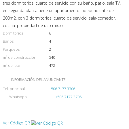
tres dormitorios, cuarto de servicio con su baño, patio, sala TV.
en segunda planta tiene un apartamento independiente de
200m2, con 3 dormitorios, cuarto de servicio, sala-comedor,
cocina. propiedad de uso mixto.
Dormitorios
6
Baños
4
Parqueos
2
m² de construcción
540
m² de lote
472
INFORMACIÓN DEL ANUNCIANTE
Tel. principal
+506 7177-3706
WhatsApp
+506 7177-3706
Ver Código QR