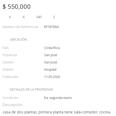
$ 550,000
6
4
540
2
Número de Referencia
RF187064
UBICACIÓN
País
Costa Rica
Provincia
San José
Cantón
San José
Distrito
Hospital
Publicado
11.05.2026
DETALLES DE LA PROPIEDAD
Condición
De segunda mano
Descripción
casa de dos plantas, primera planta tiene sala-comedor, cocina,