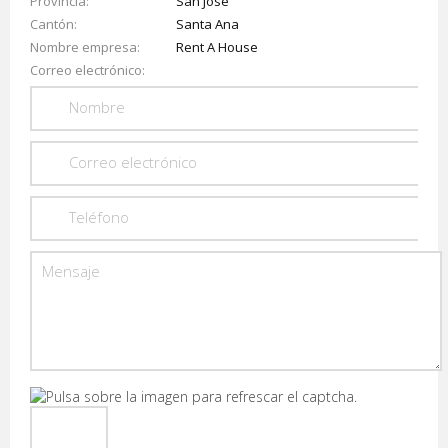
Provincia
San José
Cantón
Santa Ana
Nombre empresa
Rent A House
Correo electrónico