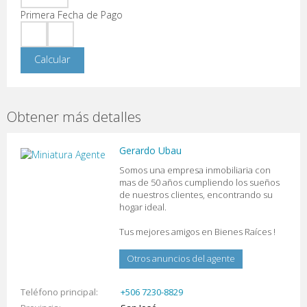
Primera Fecha de Pago
Obtener más detalles
Gerardo Ubau
Somos una empresa inmobiliaria con
mas de 50 años cumpliendo los sueños
de nuestros clientes, encontrando su
hogar ideal.
Tus mejores amigos en Bienes Raíces !
Otros anuncios del agente
Teléfono principal
+506 7230-8829