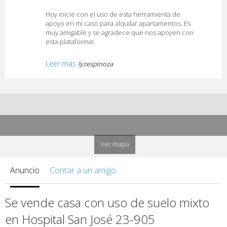
Hoy inicié con el uso de esta herramienta de
apoyo en mi caso para alquilar apartamentos. Es
muy amigable y se agradece que nos apoyen con
esta plataforma!.
Leer más
lyzespinoza
Ver mapa
Anuncio
Contar a un amigo
Se vende casa con uso de suelo mixto
en Hospital San José 23-905