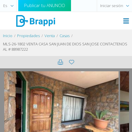
Publicar tu ANUNCIO
Iniciar sesión
Inicio
Propiedades
Venta
Casas
MLS-26-1802 VENTA CASA SAN JUAN DE DIOS SAN JOSE CONTACTENOS
AL # 88987222