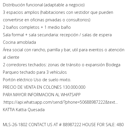
Distribución funcional (adaptable a negocio)
3 espacios amplios (habitaciones con vestidor que pueden
convertirse en oficinas privadas o consultorios)
2 baños completos + 1 medio baño
Sala formal + sala secundaria: recepción / salas de espera
Cocina amoblada
Área social con rancho, parrilla y bar, util para eventos o atención
al cliente
2 corredores techados: zonas de tránsito o expansión Bodega
Parqueo techado para 3 vehículos
Portón eléctrico Uso de suelo mixto.
PRECIO DE VENTA EN COLONES 130.000.000
PARA MAYOR INFORMACION AL WHATSAPP
:https://api.whatsapp.com/send/?phone=50688987222&text...
KATTIA Kattia Quesada
MLS-26-1802 CONTACT US AT # 88987222 HOUSE FOR SALE: 480