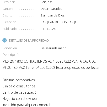
Provincia
San José
Cantón
Desamparados
Distrito
San Juan de Dios
Dirección
SAN JUAN DE DIOS SAN JOSE
Publicado
21.04.2026
DETALLES DE LA PROPIEDAD
Condición
De segunda mano
Descripción
MLS-26-1802 CONTACTENOS AL # 88987222 VENTA CASA DE
Mts2: 480 Ms2 Terreno/ Lot Sz508 Esta propiedad es perfecta
para:
Oficinas corporativas
Clínica o consultorios
Centro de capacitación
Negocio con showroom
Inversión para alquiler comercial