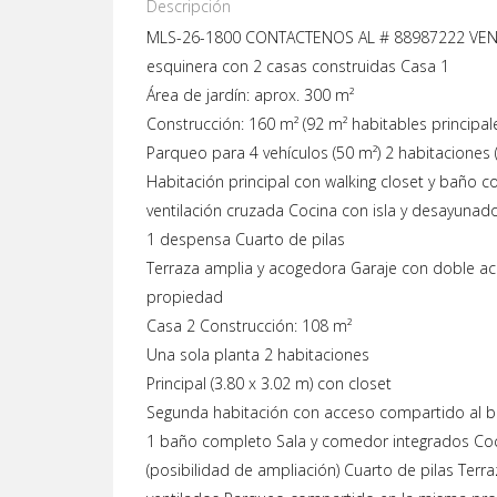
Descripción
MLS-26-1800 CONTACTENOS AL # 88987222 VE
esquinera con 2 casas construidas Casa 1
Área de jardín: aprox. 300 m²
Construcción: 160 m² (92 m² habitables principale
Parqueo para 4 vehículos (50 m²) 2 habitaciones (
Habitación principal con walking closet y baño c
ventilación cruzada Cocina con isla y desayunad
1 despensa Cuarto de pilas
Terraza amplia y acogedora Garaje con doble acc
propiedad
Casa 2 Construcción: 108 m²
Una sola planta 2 habitaciones
Principal (3.80 x 3.02 m) con closet
Segunda habitación con acceso compartido al 
1 baño completo Sala y comedor integrados Coc
(posibilidad de ampliación) Cuarto de pilas Terr