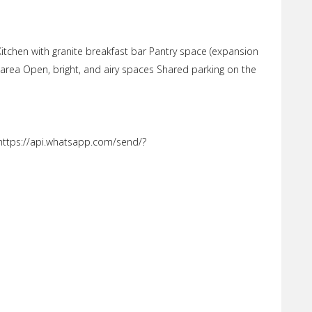
Kitchen with granite breakfast bar Pantry space (expansion
area Open, bright, and airy spaces Shared parking on the
 https://api.whatsapp.com/send/?