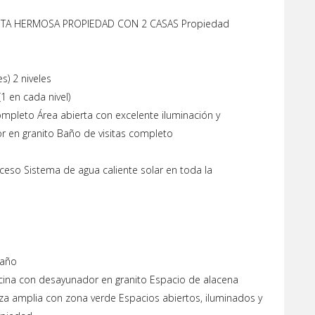
NTA HERMOSA PROPIEDAD CON 2 CASAS Propiedad
s) 2 niveles
1 en cada nivel)
ompleto Área abierta con excelente iluminación y
or en granito Baño de visitas completo
eso Sistema de agua caliente solar en toda la
baño
ina con desayunador en granito Espacio de alacena
aza amplia con zona verde Espacios abiertos, iluminados y