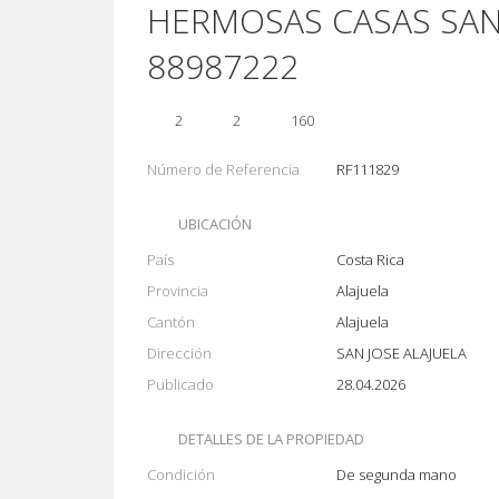
HERMOSAS CASAS SAN
88987222
2
2
160
Número de Referencia
RF111829
UBICACIÓN
País
Costa Rica
Provincia
Alajuela
Cantón
Alajuela
Dirección
SAN JOSE ALAJUELA
Publicado
28.04.2026
DETALLES DE LA PROPIEDAD
Condición
De segunda mano