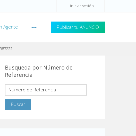
Iniciar sesión
n Agente
Publicar tu ANUNCIO
987222
Busqueda por Número de
Referencia