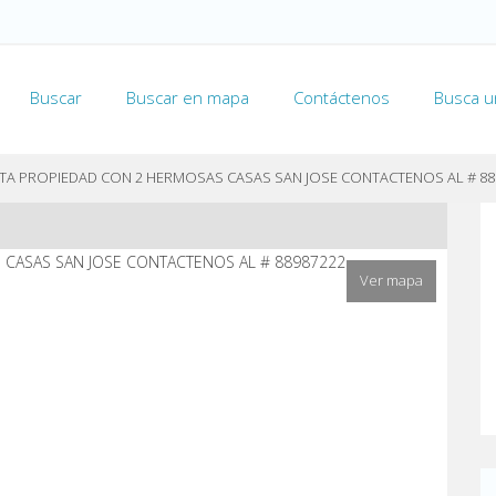
Buscar
Buscar en mapa
Contáctenos
Busca u
NTA PROPIEDAD CON 2 HERMOSAS CASAS SAN JOSE CONTACTENOS AL # 88
Ver mapa