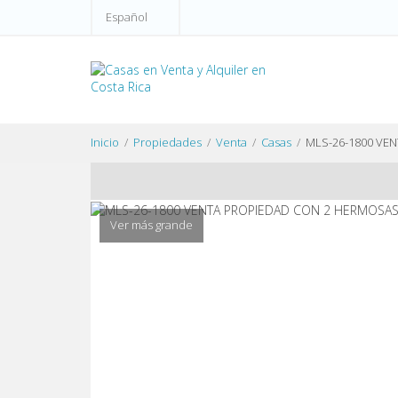
Español
Inicio
Propiedades
Venta
Casas
MLS-26-1800 VE
Ver más grande