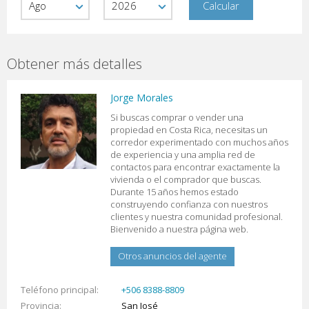
Obtener más detalles
Jorge Morales
Si buscas comprar o vender una
propiedad en Costa Rica, necesitas un
corredor experimentado con muchos años
de experiencia y una amplia red de
contactos para encontrar exactamente la
vivienda o el comprador que buscas.
Durante 15 años hemos estado
construyendo confianza con nuestros
clientes y nuestra comunidad profesional.
Bienvenido a nuestra página web.
Otros anuncios del agente
Teléfono principal
+506 8388-8809
Provincia
San José