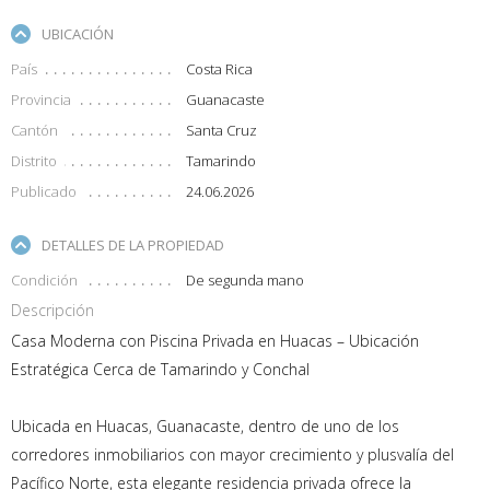
UBICACIÓN
País
Costa Rica
Provincia
Guanacaste
Cantón
Santa Cruz
Distrito
Tamarindo
Publicado
24.06.2026
DETALLES DE LA PROPIEDAD
Condición
De segunda mano
Descripción
Casa Moderna con Piscina Privada en Huacas – Ubicación
Estratégica Cerca de Tamarindo y Conchal
Ubicada en Huacas, Guanacaste, dentro de uno de los
corredores inmobiliarios con mayor crecimiento y plusvalía del
Pacífico Norte, esta elegante residencia privada ofrece la