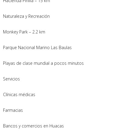
Hacienda Pinilla – 15 km
Naturaleza y Recreación
Monkey Park – 2.2 km
Parque Nacional Marino Las Baulas
Playas de clase mundial a pocos minutos
Servicios
Clínicas médicas
Farmacias
Bancos y comercios en Huacas