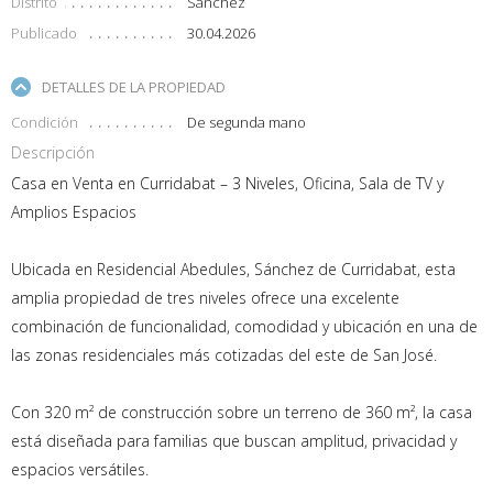
Distrito
Sánchez
Publicado
30.04.2026
DETALLES DE LA PROPIEDAD
Condición
De segunda mano
Descripción
Casa en Venta en Curridabat – 3 Niveles, Oficina, Sala de TV y
Amplios Espacios
Ubicada en Residencial Abedules, Sánchez de Curridabat, esta
amplia propiedad de tres niveles ofrece una excelente
combinación de funcionalidad, comodidad y ubicación en una de
las zonas residenciales más cotizadas del este de San José.
Con 320 m² de construcción sobre un terreno de 360 m², la casa
está diseñada para familias que buscan amplitud, privacidad y
espacios versátiles.