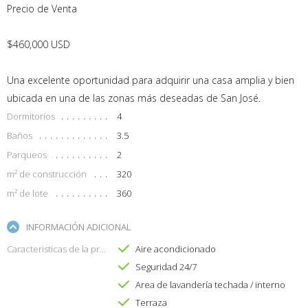
Precio de Venta
$460,000 USD
Una excelente oportunidad para adquirir una casa amplia y bien
ubicada en una de las zonas más deseadas de San José.
Dormitorios
4
Baños
3.5
Parqueos
2
m² de construcción
320
m² de lote
360
INFORMACIÓN ADICIONAL
Caracteristicas de la propiedad
Aire acondicionado
Seguridad 24/7
Area de lavandería techada / interno
Terraza