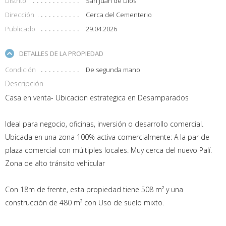
Distrito
San Juan de Dios
Dirección
Cerca del Cementerio
Publicado
29.04.2026
DETALLES DE LA PROPIEDAD
Condición
De segunda mano
Descripción
Casa en venta- Ubicacion estrategica en Desamparados
Ideal para negocio, oficinas, inversión o desarrollo comercial.
Ubicada en una zona 100% activa comercialmente: A la par de
plaza comercial con múltiples locales. Muy cerca del nuevo Palí.
Zona de alto tránsito vehicular
Con 18m de frente, esta propiedad tiene 508 m² y una
construcción de 480 m² con Uso de suelo mixto.