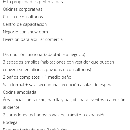
Esta propiedad es perfecta para:
Oficinas corporativas
Clínica o consultorios
Centro de capacitación
Negocio con showroom
Inversión para alquiler comercial
Distribución funcional (adaptable a negocio)
3 espacios amplios (habitaciones con vestidor que pueden
convertirse en oficinas privadas o consultorios)
2 baños completos + 1 medio baño
Sala formal + sala secundaria: recepción / salas de espera
Cocina amoblada
Área social con rancho, parrilla y bar, util para eventos o atención
al cliente
2 corredores techados: zonas de tránsito o expansión
Bodega
Parqueo techado para 3 vehículos