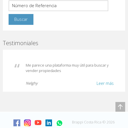
Testimoniales
Me parece una plataforma muy útil para buscar y
vender propiedades
Nelghy
Leer más
Brappi Costa Rica © 2026