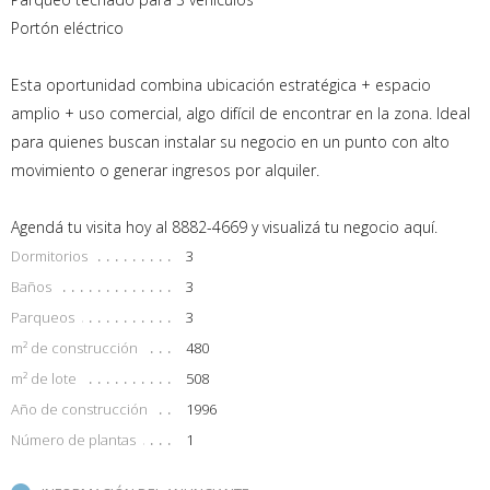
Portón eléctrico
Esta oportunidad combina ubicación estratégica + espacio
amplio + uso comercial, algo difícil de encontrar en la zona. Ideal
para quienes buscan instalar su negocio en un punto con alto
movimiento o generar ingresos por alquiler.
Agendá tu visita hoy al 8882-4669 y visualizá tu negocio aquí.
Dormitorios
3
Baños
3
Parqueos
3
m² de construcción
480
m² de lote
508
Año de construcción
1996
Número de plantas
1