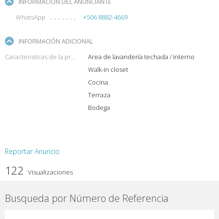
INFORMACIÓN DEL ANUNCIANTE
WhatsApp
+506 8882-4669
INFORMACIÓN ADICIONAL
Caracteristicas de la propiedad
Area de lavandería techada / interno
Walk-in closet
Cocina
Terraza
Bodega
Reportar Anuncio
122
Visualizaciones
Busqueda por Número de Referencia