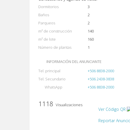
Dormitorios
3
Baños
2
Parqueos
2
m² de construcción
140
m² de lote
160
Número de plantas
1
INFORMACIÓN DEL ANUNCIANTE
Tel. principal
+506 8838-2000
Tel. Secundario
+506 2438-3838
WhatsApp
+506 8838-2000
1118
Visualizaciones
Ver Código QR
Reportar Anunci