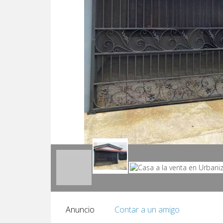
Anuncio
Contar a un amigo