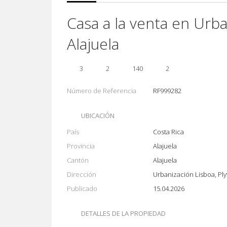
Casa a la venta en Urba
Alajuela
3
2
140
2
Número de Referencia
RF999282
UBICACIÓN
País
Costa Rica
Provincia
Alajuela
Cantón
Alajuela
Dirección
Urbanización Lisboa, Ply
Publicado
15.04.2026
DETALLES DE LA PROPIEDAD