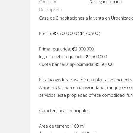
Condición
De segunda mano
Descripción
Casa de 3 habitaciones a la venta en Urbanizació
Precio: ₡75.000.000 ( $170,500 )
Prima requerida: ₡2,000,000
Ingreso neto requerido: ₡1,500,000
Cuota bancaria aproximada: ₡550,000
Esta acogedora casa de una planta se encuentra 
Alajuela. Ubicada en un vecindario tranquilo y c
servicios, esta propiedad ofrece comodidad, func
Características principales
Área de terreno: 160 m²