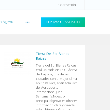
Iniciar sesión
n Agente
Publicar tu ANUNCIO
Tierra Del Sol Bienes
Raíces
Tierra del Sol Bienes Raíces
está ubicada en La Guácima
de Alajuela, una de las
ciudades con el mejor clima
en Costa Rica, a tan solo 8km
del Aeropuerto
Internacional Juan
Santamaría.Nuestro
principal objetivo es ofrecer
información clara y directa
sobre bienes raíces para