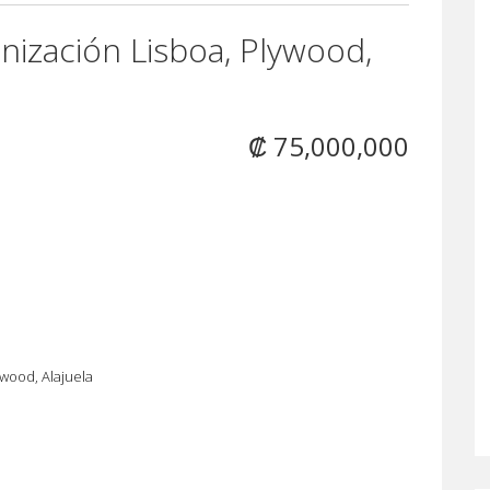
nización Lisboa, Plywood,
₡ 75,000,000
wood, Alajuela