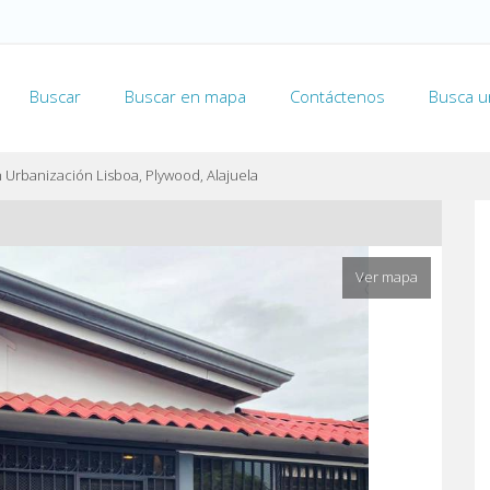
Buscar
Buscar en mapa
Contáctenos
Busca u
n Urbanización Lisboa, Plywood, Alajuela
Ver mapa