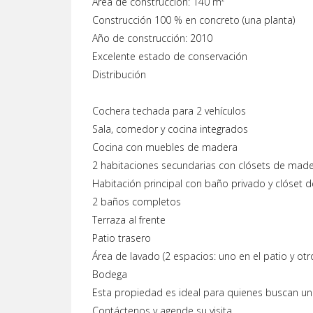
Área de construcción: 140 m²
Construcción 100 % en concreto (una planta)
Año de construcción: 2010
Excelente estado de conservación
Distribución
Cochera techada para 2 vehículos
Sala, comedor y cocina integrados
Cocina con muebles de madera
2 habitaciones secundarias con clósets de made
Habitación principal con baño privado y clóset
2 baños completos
Terraza al frente
Patio trasero
Área de lavado (2 espacios: uno en el patio y otr
Bodega
Esta propiedad es ideal para quienes buscan una 
Contáctenos y agende su visita.