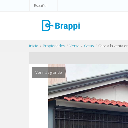
Español
Inicio
Propiedades
Venta
Casas
Casa a la venta e
Ver más grande