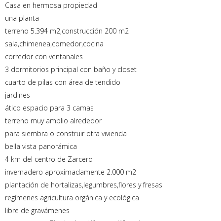
Casa en hermosa propiedad
una planta
terreno 5.394 m2,construcción 200 m2
sala,chimenea,comedor,cocina
corredor con ventanales
3 dormitorios principal con baño y closet
cuarto de pilas con área de tendido
jardines
ático espacio para 3 camas
terreno muy amplio alrededor
para siembra o construir otra vivienda
bella vista panorámica
4 km del centro de Zarcero
invernadero aproximadamente 2.000 m2
plantación de hortalizas,legumbres,flores y fresas
regímenes agricultura orgánica y ecológica
libre de gravámenes