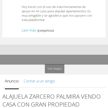
Hoy inicié con el uso de esta herramienta de
apoyo en mi caso para alquilar apartamentos. Es
muy amigable y se agradece que nos apoyen con
esta plataforma!.
Leer más
lyzespinoza
Ver mapa
Anuncio
Contar a un amigo
ALAJUELA ZARCERO PALMIRA VENDO
CASA CON GRAN PROPIEDAD