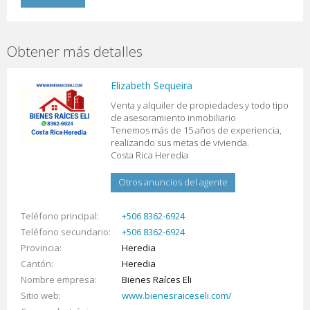
Obtener más detalles
Elizabeth Sequeira
Venta y alquiler de propiedades y todo tipo
de asesoramiento inmobiliario
Tenemos más de 15 años de experiencia,
realizando sus metas de vivienda.
Costa Rica Heredia
Otros anuncios del agente
Teléfono principal
+506 8362-6924
Teléfono secundario
+506 8362-6924
Provincia
Heredia
Cantón
Heredia
Nombre empresa
Bienes Raíces Eli
Sitio web
www.bienesraiceseli.com/