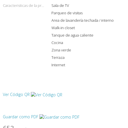
Caracteristicas de la propiedad
Sala de TV
Parqueo de visitas
Area de lavandería techada / interno
Walk-in closet
Tanque de agua caliente
Cocina
Zona verde
Terraza
Internet
Ver Código QR
Guardar como PDF