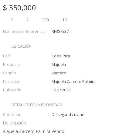
$ 350,000
3
2
200
10
Número de Referencia
RF387337
UBICACIÓN
País
Costa Rica
Provincia
Alajuela
Cantón
Zarcero
Dirección
Alajuela Zarcero Palmira
Publicado
16.07.2026
DETALLES DE LA PROPIEDAD
Condición
De segunda mano
Descripción
Alajuela Zarcero Palmira Vendo