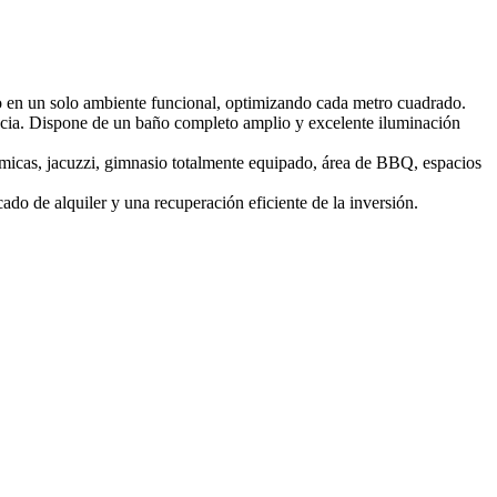
o en un solo ambiente funcional, optimizando cada metro cuadrado.
tancia. Dispone de un baño completo amplio y excelente iluminación
rámicas, jacuzzi, gimnasio totalmente equipado, área de BBQ, espacios
ado de alquiler y una recuperación eficiente de la inversión.