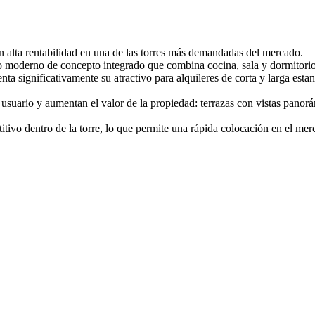
an alta rentabilidad en una de las torres más demandadas del mercado.
ño moderno de concepto integrado que combina cocina, sala y dormitori
nta significativamente su atractivo para alquileres de corta y larga es
l usuario y aumentan el valor de la propiedad: terrazas con vistas pano
ivo dentro de la torre, lo que permite una rápida colocación en el merc