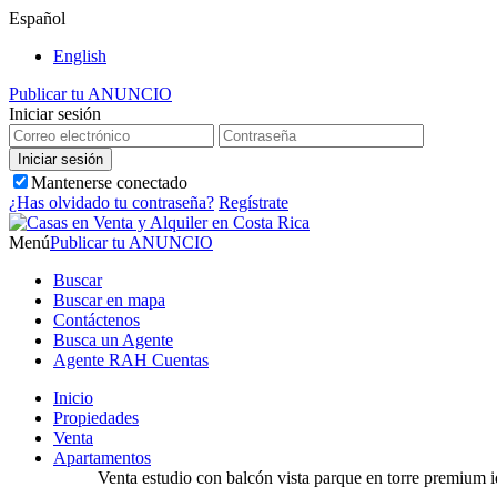
Español
English
Publicar tu ANUNCIO
Iniciar sesión
Mantenerse conectado
¿Has olvidado tu contraseña?
Regístrate
Menú
Publicar tu ANUNCIO
Buscar
Buscar en mapa
Contáctenos
Busca un Agente
Agente RAH Cuentas
Inicio
Propiedades
Venta
Apartamentos
Venta estudio con balcón vista parque en torre premium 