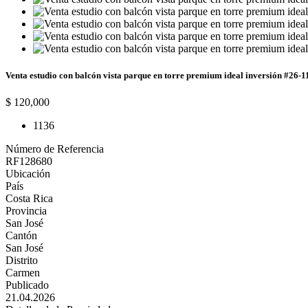
Venta estudio con balcón vista parque en torre premium ideal inversión #26-
$ 120,000
1
1
36
Número de Referencia
RF128680
Ubicación
País
Costa Rica
Provincia
San José
Cantón
San José
Distrito
Carmen
Publicado
21.04.2026