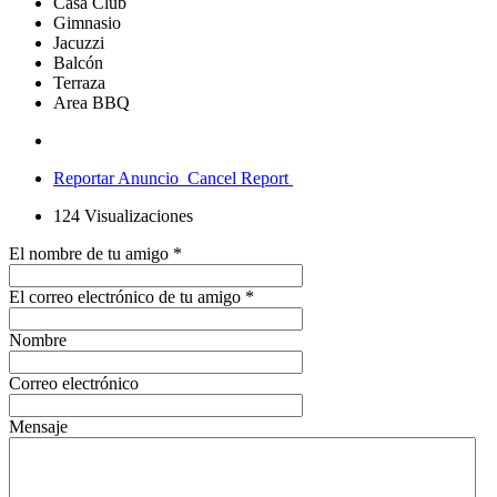
Casa Club
Gimnasio
Jacuzzi
Balcón
Terraza
Area BBQ
Reportar Anuncio
Cancel Report
124
Visualizaciones
El nombre de tu amigo
*
El correo electrónico de tu amigo
*
Nombre
Correo electrónico
Mensaje