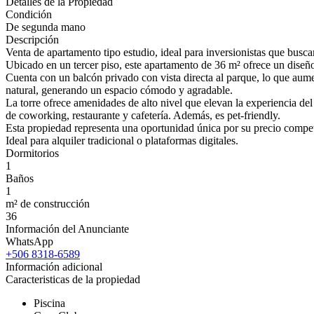
Detalles de la Propiedad
Condición
De segunda mano
Descripción
Venta de apartamento tipo estudio, ideal para inversionistas que busc
Ubicado en un tercer piso, este apartamento de 36 m² ofrece un dise
Cuenta con un balcón privado con vista directa al parque, lo que aume
natural, generando un espacio cómodo y agradable.
La torre ofrece amenidades de alto nivel que elevan la experiencia de
de coworking, restaurante y cafetería. Además, es pet-friendly.
Esta propiedad representa una oportunidad única por su precio competit
Ideal para alquiler tradicional o plataformas digitales.
Dormitorios
1
Baños
1
m² de construcción
36
Información del Anunciante
WhatsApp
+506 8318-6589
Información adicional
Caracteristicas de la propiedad
Piscina