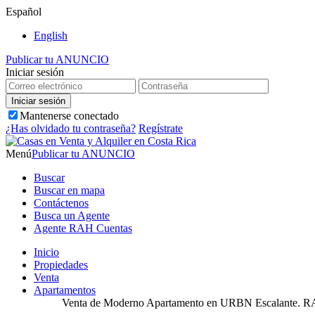
Español
English
Publicar tu ANUNCIO
Iniciar sesión
Mantenerse conectado
¿Has olvidado tu contraseña?
Regístrate
Menú
Publicar tu ANUNCIO
Buscar
Buscar en mapa
Contáctenos
Busca un Agente
Agente RAH Cuentas
Inicio
Propiedades
Venta
Apartamentos
Venta de Moderno Apartamento en URBN Escalante. 