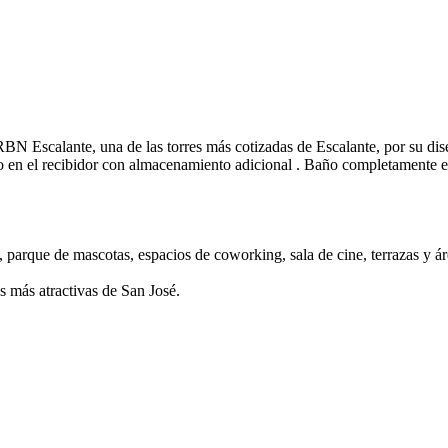
N Escalante, una de las torres más cotizadas de Escalante, por su dis
o en el recibidor con almacenamiento adicional . Baño completamente 
arque de mascotas, espacios de coworking, sala de cine, terrazas y áre
es más atractivas de San José.