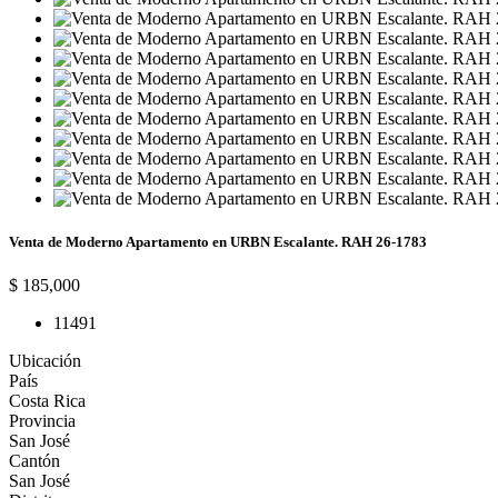
Venta de Moderno Apartamento en URBN Escalante. RAH 26-1783
$ 185,000
1
1
49
1
Ubicación
País
Costa Rica
Provincia
San José
Cantón
San José