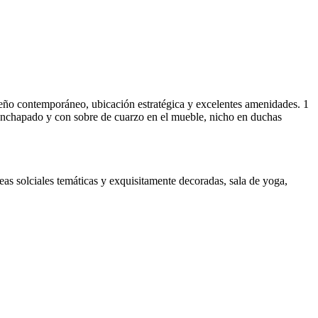
eño contemporáneo, ubicación estratégica y excelentes amenidades. 1
enchapado y con sobre de cuarzo en el mueble, nicho en duchas
as solciales temáticas y exquisitamente decoradas, sala de yoga,