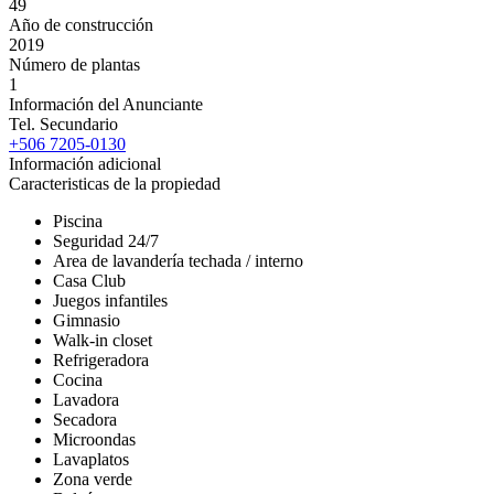
49
Año de construcción
2019
Número de plantas
1
Información del Anunciante
Tel. Secundario
+506 7205-0130
Información adicional
Caracteristicas de la propiedad
Piscina
Seguridad 24/7
Area de lavandería techada / interno
Casa Club
Juegos infantiles
Gimnasio
Walk-in closet
Refrigeradora
Cocina
Lavadora
Secadora
Microondas
Lavaplatos
Zona verde