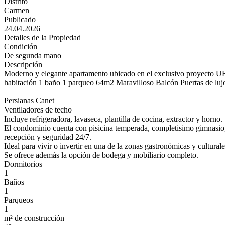
Distrito
Carmen
Publicado
24.04.2026
Detalles de la Propiedad
Condición
De segunda mano
Descripción
Moderno y elegante apartamento ubicado en el exclusivo proyecto URB
habitación 1 baño 1 parqueo 64m2 Maravilloso Balcón Puertas de luj
Persianas Canet
Ventiladores de techo
Incluye refrigeradora, lavaseca, plantilla de cocina, extractor y horno.
El condominio cuenta con pisicina temperada, completisimo gimnasio, p
recepción y seguridad 24/7.
Ideal para vivir o invertir en una de la zonas gastronómicas y cultural
Se ofrece además la opción de bodega y mobiliario completo.
Dormitorios
1
Baños
1
Parqueos
1
m² de construcción