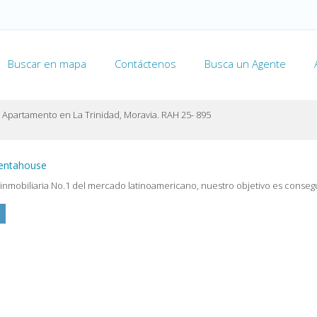
Buscar en mapa
Contáctenos
Busca un Agente
 Apartamento en La Trinidad, Moravia. RAH 25- 895
rentahouse
inmobiliaria No.1 del mercado latinoamericano, nuestro objetivo es conseg