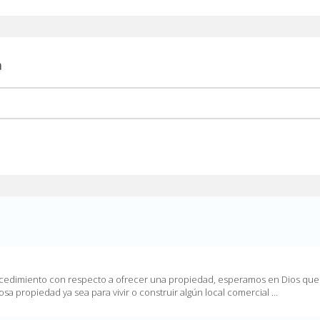
a
ocedimiento con respecto a ofrecer una propiedad, esperamos en Dios que 
 propiedad ya sea para vivir o construir algún local comercial …