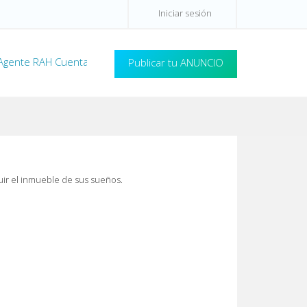
Iniciar sesión
Agente RAH Cuentas
Publicar tu ANUNCIO
uir el inmueble de sus sueños.