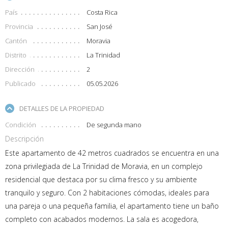
País
Costa Rica
Provincia
San José
Cantón
Moravia
Distrito
La Trinidad
Dirección
2
Publicado
05.05.2026
DETALLES DE LA PROPIEDAD
Condición
De segunda mano
Descripción
Este apartamento de 42 metros cuadrados se encuentra en una
zona privilegiada de La Trinidad de Moravia, en un complejo
residencial que destaca por su clima fresco y su ambiente
tranquilo y seguro. Con 2 habitaciones cómodas, ideales para
una pareja o una pequeña familia, el apartamento tiene un baño
completo con acabados modernos. La sala es acogedora,