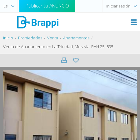
Publicar tu ANUNCIO
Iniciar sesión
Inicio
Propiedades
Venta
Apartamentos
Venta de Apartamento en La Trinidad, Moravia. RAH 25- 895