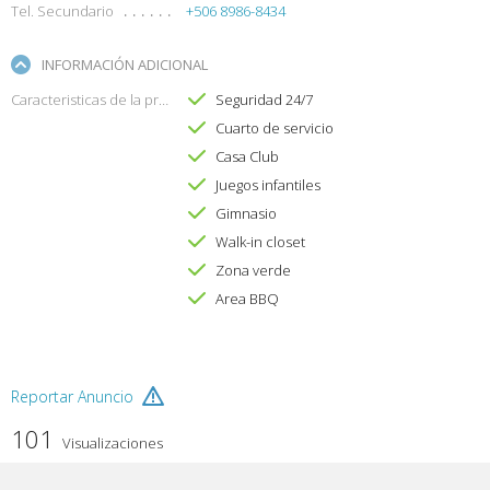
Tel. Secundario
+506 8986-8434
INFORMACIÓN ADICIONAL
Caracteristicas de la propiedad
Seguridad 24/7
Cuarto de servicio
Casa Club
Juegos infantiles
Gimnasio
Walk-in closet
Zona verde
Area BBQ
Reportar Anuncio
101
Visualizaciones