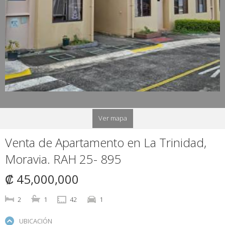
Ver mapa
Venta de Apartamento en La Trinidad,
Moravia. RAH 25- 895
₡ 45,000,000
2
1
42
1
UBICACIÓN