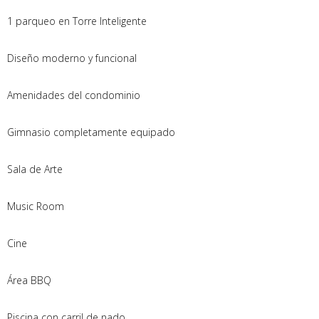
1 parqueo en Torre Inteligente
Diseño moderno y funcional
Amenidades del condominio
Gimnasio completamente equipado
Sala de Arte
Music Room
Cine
Área BBQ
Piscina con carril de nado