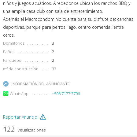
niños y juegos acuáticos. Alrededor se ubican los ranchos BBQ y
una amplia casa club con sala de entretenimiento.
Además el Macrocondominio cuenta para su disfrute de: canchas
deportivas, parque para perros, lago, centro comercial, entre
otros.
Dormitorios
3
Baños
2
Parqueos
2
m² de construcción
73
INFORMACIÓN DEL ANUNCIANTE
WhatsApp
+506 7177-3706
Reportar Anuncio
122
Visualizaciones