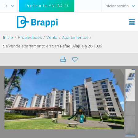
Publicar tu ANUNCIO
Iniciar sesión
Inicio
Propiedades
Venta
Apartamentos
Se vende apartamento en San Rafael Alajuela 26-1889