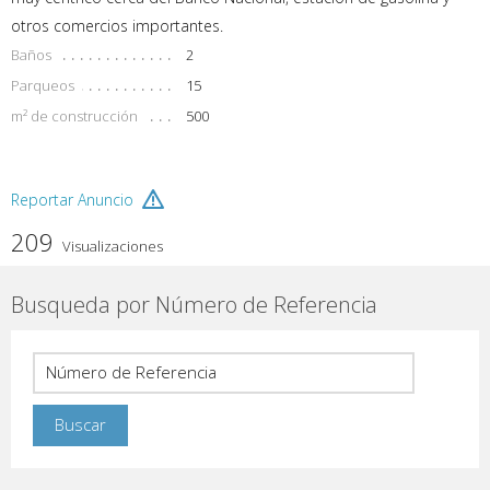
otros comercios importantes.
Baños
2
Parqueos
15
m² de construcción
500
Reportar Anuncio
209
Visualizaciones
Busqueda por Número de Referencia