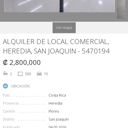
Ver mapa
ALQUILER DE LOCAL COMERCIAL,
HEREDIA, SAN JOAQUIN - 5470194
₡ 2,800,000
2
500
15
UBICACIÓN
País
Costa Rica
Provincia
Heredia
Cantón
Flores
Distrito
San Joaquín
Publicado
04.05.2026