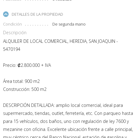
DETALLES DE LA PROPIEDAD
Condición
De segunda mano
Descripción
ALQUILER DE LOCAL COMERCIAL, HEREDIA, SAN JOAQUIN -
5470194
Precio: ₡2.800.000 + IVA
Área total: 900 m2
Construcción: 500 m2
DESCRIPCIÓN DETALLADA: amplio local comercial, ideal para
supermercado, tiendas, outlet, ferretería, etc. Con parqueo hasta
para 15 vehículos, dos baños, uno con regulación de ley 7600 y
mezanine con oficina. Excelente ubicación frente a calle principal,
muy céntrico cerca del Banco Nacional, estación de gasolina y