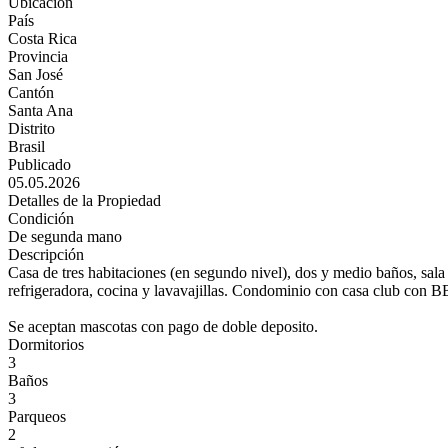
Ubicación
País
Costa Rica
Provincia
San José
Cantón
Santa Ana
Distrito
Brasil
Publicado
05.05.2026
Detalles de la Propiedad
Condición
De segunda mano
Descripción
Casa de tres habitaciones (en segundo nivel), dos y medio baños, sala 
refrigeradora, cocina y lavavajillas. Condominio con casa club con B
Se aceptan mascotas con pago de doble deposito.
Dormitorios
3
Baños
3
Parqueos
2