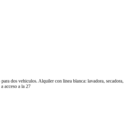
 para dos vehiculos. Alquiler con linea blanca: lavadora, secadora,
 a acceso a la 27