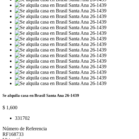
Se alquila casa en Brasil Santa Ana 26-1439
$ 1,600
3
3
170
2
Número de Referencia
RF168733