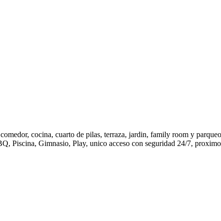
comedor, cocina, cuarto de pilas, terraza, jardin, family room y parqueo
BQ, Piscina, Gimnasio, Play, unico acceso con seguridad 24/7, proximo