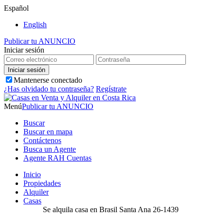
Español
English
Publicar tu ANUNCIO
Iniciar sesión
Mantenerse conectado
¿Has olvidado tu contraseña?
Regístrate
Menú
Publicar tu ANUNCIO
Buscar
Buscar en mapa
Contáctenos
Busca un Agente
Agente RAH Cuentas
Inicio
Propiedades
Alquiler
Casas
Se alquila casa en Brasil Santa Ana 26-1439