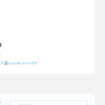
o
PDF
o