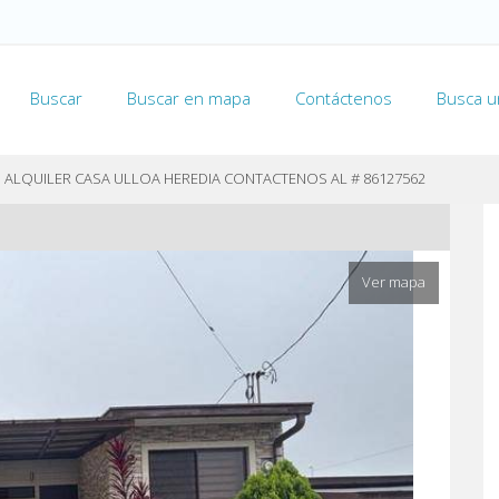
Buscar
Buscar en mapa
Contáctenos
Busca u
S ALQUILER CASA ULLOA HEREDIA CONTACTENOS AL # 86127562
Ver mapa