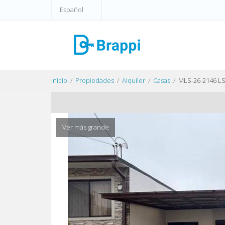
Español
Inicio
Propiedades
Alquiler
Casas
MLS-26-2146 L
Ver más grande