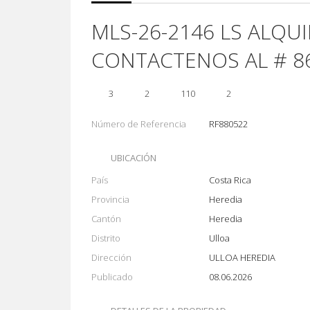
MLS-26-2146 LS ALQU
CONTACTENOS AL # 8
3
2
110
2
Número de Referencia
RF880522
UBICACIÓN
País
Costa Rica
Provincia
Heredia
Cantón
Heredia
Distrito
Ulloa
Dirección
ULLOA HEREDIA
Publicado
08.06.2026