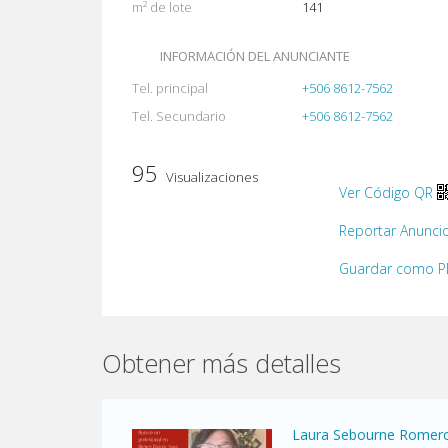
m² de lote
141
INFORMACIÓN DEL ANUNCIANTE
Tel. principal
+506 8612-7562
Tel. Secundario
+506 8612-7562
95
Visualizaciones
Ver Código QR
Reportar Anunci
Guardar como 
Obtener más detalles
Laura Sebourne Romer