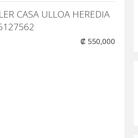
ILER CASA ULLOA HEREDIA
6127562
₡ 550,000