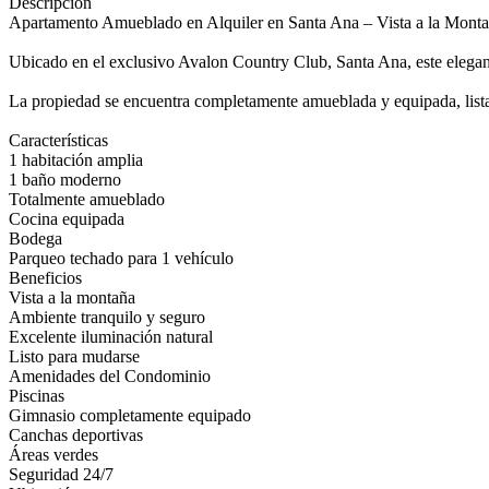
Descripción
Apartamento Amueblado en Alquiler en Santa Ana – Vista a la Mon
Ubicado en el exclusivo Avalon Country Club, Santa Ana, este elegan
La propiedad se encuentra completamente amueblada y equipada, lista 
Características
1 habitación amplia
1 baño moderno
Totalmente amueblado
Cocina equipada
Bodega
Parqueo techado para 1 vehículo
Beneficios
Vista a la montaña
Ambiente tranquilo y seguro
Excelente iluminación natural
Listo para mudarse
Amenidades del Condominio
Piscinas
Gimnasio completamente equipado
Canchas deportivas
Áreas verdes
Seguridad 24/7