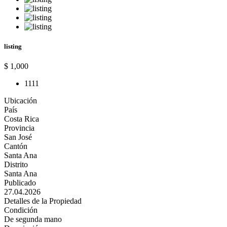
listing
$ 1,000
1
1
1
1
Ubicación
País
Costa Rica
Provincia
San José
Cantón
Santa Ana
Distrito
Santa Ana
Publicado
27.04.2026
Detalles de la Propiedad
Condición
De segunda mano