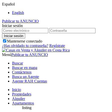
Español
English
Publicar tu ANUNCIO
Iniciar sesión
Mantenerse conectado
¿Has olvidado tu contraseña?
Regístrate
Menú
Publicar tu ANUNCIO
Buscar
Buscar en mapa
Contáctenos
Busca un Agente
Agente RAH Cuentas
Inicio
Propiedades
Alquiler
Apartamentos
listing