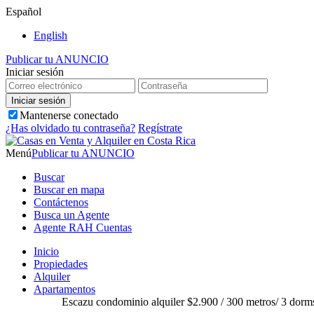
Español
English
Publicar tu ANUNCIO
Iniciar sesión
Mantenerse conectado
¿Has olvidado tu contraseña?
Regístrate
Menú
Publicar tu ANUNCIO
Buscar
Buscar en mapa
Contáctenos
Busca un Agente
Agente RAH Cuentas
Inicio
Propiedades
Alquiler
Apartamentos
Escazu condominio alquiler $2.900 / 300 metros/ 3 dorms.