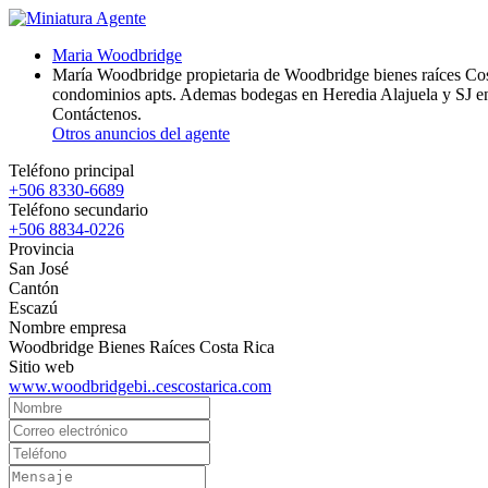
Maria Woodbridge
María Woodbridge propietaria de Woodbridge bienes raíces Cost
condominios apts. Ademas bodegas en Heredia Alajuela y SJ en 
Contáctenos.
Otros anuncios del agente
Teléfono principal
+506 8330-6689
Teléfono secundario
+506 8834-0226
Provincia
San José
Cantón
Escazú
Nombre empresa
Woodbridge Bienes Raíces Costa Rica
Sitio web
www.woodbridgebi..cescostarica.com