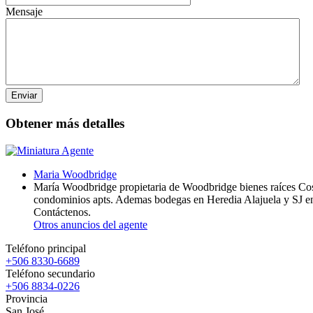
Mensaje
Obtener más detalles
Maria Woodbridge
María Woodbridge propietaria de Woodbridge bienes raíces Cost
condominios apts. Ademas bodegas en Heredia Alajuela y SJ en 
Contáctenos.
Otros anuncios del agente
Teléfono principal
+506 8330-6689
Teléfono secundario
+506 8834-0226
Provincia
San José