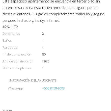
Este espacioso apartamento se encuentra en tercer piso sin
ascensor su cocina esta recién remodelada al igual que sus
closet y ventanas. El lugar es completamente tranquilo y seguro
parqueo techado y, incluye internet.
#26-1172
Dormitorios
2
Baños
1
Parqueos
1
m² de construcción
80
Año de construcción
1985
Número de plantas
1
INFORMACIÓN DEL ANUNCIANTE
WhatsApp
+506 8458-9593