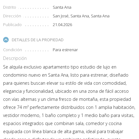
Distrito
Santa Ana
Dirección
San José, Santa Ana, Santa Ana
Publicado
21.04.2026
DETALLES DE LA PROPIEDAD
Condición
Para estrenar
Descripción
Se alquila exclusivo apartamento tipo estudio de lujo en
condominio nuevo en Santa Ana, listo para estrenar, diseñado
para quienes buscan elevar su estilo de vida con comodidad,
elegancia y funcionalidad, ubicado en una zona de fácil acceso
con vías alternas y un clima fresco de montaña, esta propiedad
ofrece 74 m² perfectamente distribuidos con 1 amplia habitación,
vestidor moderno, 1 baño completo y 1 medio baño para visitas,
espacios integrados que combinan sala, comedor y cocina
equipada con línea blanca de alta gama, ideal para trabajar