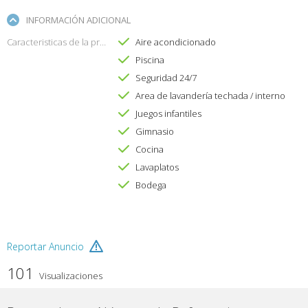
INFORMACIÓN ADICIONAL
Caracteristicas de la propiedad
Aire acondicionado
Piscina
Seguridad 24/7
Area de lavandería techada / interno
Juegos infantiles
Gimnasio
Cocina
Lavaplatos
Bodega
Reportar Anuncio
101
Visualizaciones