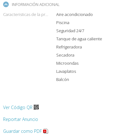
INFORMACIÓN ADICIONAL
Caracteristicas de la propiedad
Aire acondicionado
Piscina
Seguridad 24/7
Tanque de agua caliente
Refrigeradora
Secadora
Microondas
Lavaplatos
Balcón
Ver Código QR
Reportar Anuncio
Guardar como PDF