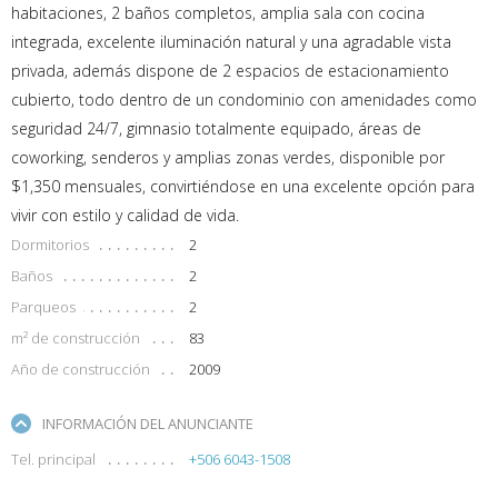
habitaciones, 2 baños completos, amplia sala con cocina
integrada, excelente iluminación natural y una agradable vista
privada, además dispone de 2 espacios de estacionamiento
cubierto, todo dentro de un condominio con amenidades como
seguridad 24/7, gimnasio totalmente equipado, áreas de
coworking, senderos y amplias zonas verdes, disponible por
$1,350 mensuales, convirtiéndose en una excelente opción para
vivir con estilo y calidad de vida.
Dormitorios
2
Baños
2
Parqueos
2
m² de construcción
83
Año de construcción
2009
INFORMACIÓN DEL ANUNCIANTE
Tel. principal
+506 6043-1508