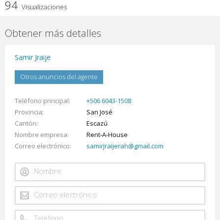
94
Visualizaciones
Obtener más detalles
Samir Jraije
Otros anuncios del agente
Teléfono principal
+506 6043-1508
Provincia
San José
Cantón
Escazú
Nombre empresa
Rent-A-House
Correo electrónico
samirjraijerah@gmail.com