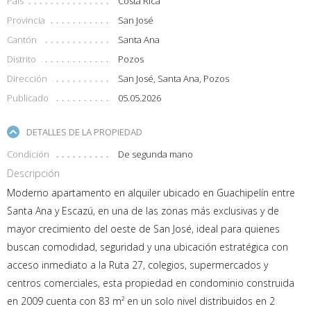
País
Costa Rica
Provincia
San José
Cantón
Santa Ana
Distrito
Pozos
Dirección
San José, Santa Ana, Pozos
Publicado
05.05.2026
DETALLES DE LA PROPIEDAD
Condición
De segunda mano
Descripción
Moderno apartamento en alquiler ubicado en Guachipelín entre
Santa Ana y Escazú, en una de las zonas más exclusivas y de
mayor crecimiento del oeste de San José, ideal para quienes
buscan comodidad, seguridad y una ubicación estratégica con
acceso inmediato a la Ruta 27, colegios, supermercados y
centros comerciales, esta propiedad en condominio construida
en 2009 cuenta con 83 m² en un solo nivel distribuidos en 2