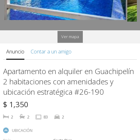
Ver mapa
Anuncio
Contar a un amigo
Apartamento en alquiler en Guachipelín
2 habitaciones con amenidades y
ubicación estratégica #26-190
$ 1,350
2
2
83
2
UBICACIÓN