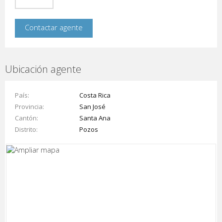
Ubicación agente
País
Costa Rica
Provincia
San José
Cantón
Santa Ana
Distrito
Pozos