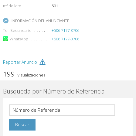
m² de lote
501
INFORMACIÓN DEL ANUNCIANTE
Tel. Secundario
+506 7177-3706
WhatsApp
+506 7177-3706
Reportar Anuncio
199
Visualizaciones
Busqueda por Número de Referencia