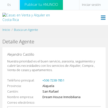
Publicar tu ANUNCIO
Iniciar sesión
Inicio
Busca un Agente
Detalle Agente
Alejandro Castillo
Nuestra prioridad es el buen servicio, asesoria, seguimiento y
cubrir las necesidades con los servicios de Alquiler, Compra ,
Venta de casas y apartamentos.
Teléfono principal
+506 7238-7851
Provincia
Alajuela
Cantón
San Rafael
Nombre empresa
Dream House Inmobiliaria
Correo electrónico