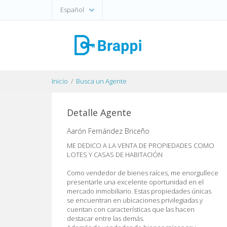
Español
Inicio
Busca un Agente
Detalle Agente
Aarón Fernández Briceño
ME DEDICO A LA VENTA DE PROPIEDADES COMO
LOTES Y CASAS DE HABITACIÓN
Como vendedor de bienes raíces, me enorgullece
presentarle una excelente oportunidad en el
mercado inmobiliario. Estas propiedades únicas
se encuentran en ubicaciones privilegiadas y
cuentan con características que las hacen
destacar entre las demás.