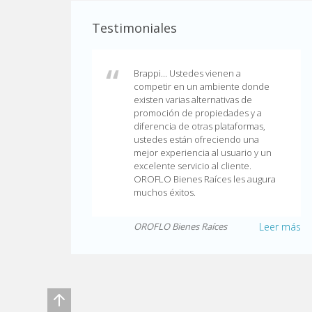
Testimoniales
Brappi... Ustedes vienen a
competir en un ambiente donde
existen varias alternativas de
promoción de propiedades y a
diferencia de otras plataformas,
ustedes están ofreciendo una
mejor experiencia al usuario y un
excelente servicio al cliente.
OROFLO Bienes Raíces les augura
muchos éxitos.
OROFLO Bienes Raíces
Leer más