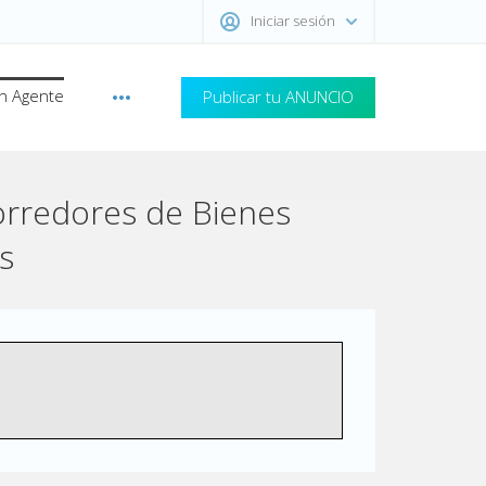
Iniciar sesión
n Agente
Publicar tu ANUNCIO
orredores de Bienes
s