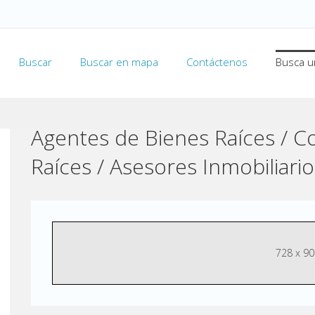
Buscar
Buscar en mapa
Contáctenos
Busca u
Agentes de Bienes Raíces / C
Raíces / Asesores Inmobiliario
728 x 90