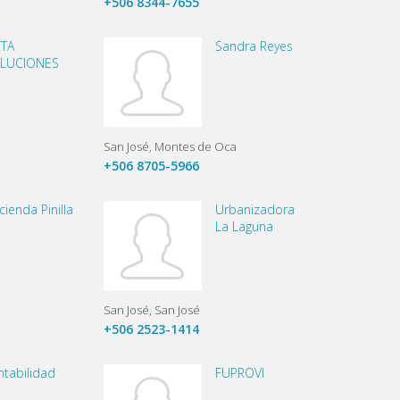
+506 8344-7655
TA
Sandra Reyes
LUCIONES
San José
Montes de Oca
+506 8705-5966
ienda Pinilla
Urbanizadora
La Laguna
San José
San José
+506 2523-1414
ntabilidad
FUPROVI