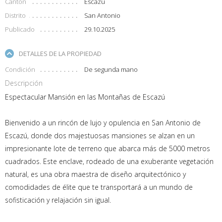
Cantón
Escazú
Distrito
San Antonio
Publicado
29.10.2025
DETALLES DE LA PROPIEDAD
Condición
De segunda mano
Descripción
Espectacular Mansión en las Montañas de Escazú
Bienvenido a un rincón de lujo y opulencia en San Antonio de
Escazú, donde dos majestuosas mansiones se alzan en un
impresionante lote de terreno que abarca más de 5000 metros
cuadrados. Este enclave, rodeado de una exuberante vegetación
natural, es una obra maestra de diseño arquitectónico y
comodidades de élite que te transportará a un mundo de
sofisticación y relajación sin igual.