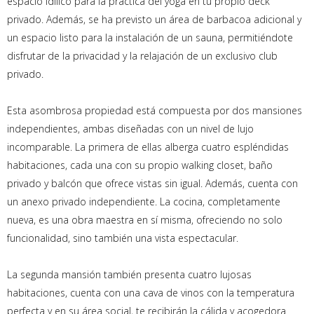
espacio idílico para la práctica del yoga en tu propio deck
privado. Además, se ha previsto un área de barbacoa adicional y
un espacio listo para la instalación de un sauna, permitiéndote
disfrutar de la privacidad y la relajación de un exclusivo club
privado.
Esta asombrosa propiedad está compuesta por dos mansiones
independientes, ambas diseñadas con un nivel de lujo
incomparable. La primera de ellas alberga cuatro espléndidas
habitaciones, cada una con su propio walking closet, baño
privado y balcón que ofrece vistas sin igual. Además, cuenta con
un anexo privado independiente. La cocina, completamente
nueva, es una obra maestra en sí misma, ofreciendo no solo
funcionalidad, sino también una vista espectacular.
La segunda mansión también presenta cuatro lujosas
habitaciones, cuenta con una cava de vinos con la temperatura
perfecta y en su área social, te recibirán la cálida y acogedora