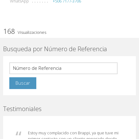
WhatsApp
+506 7177-3706
168
Visualizaciones
Busqueda por Número de Referencia
Testimoniales
Estoy muy complacido con Brappi, ya que tuve mi
primer contacto con un cliente generado desde