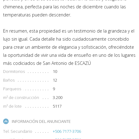
chimenea, perfecta para las noches de diciembre cuando las
temperaturas pueden descender.
En resumen, esta propiedad es un testimonio de la grandeza y el
lujo sin igual. Cada detalle ha sido cuidadosamente concebido
para crear un ambiente de elegancia y sofisticación, ofreciéndote
la oportunidad de vivir una vida de ensueño en uno de los lugares
más codiciados de San Antonio de ESCAZÚ
Dormitorios
10
Baños
12
Parqueos
9
m² de construcción
3.200
m² de lote
5117
INFORMACIÓN DEL ANUNCIANTE
Tel. Secundario
+506 7177-3706