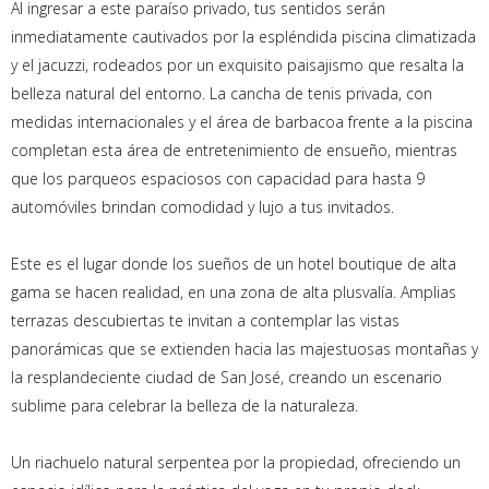
Al ingresar a este paraíso privado, tus sentidos serán
inmediatamente cautivados por la espléndida piscina climatizada
y el jacuzzi, rodeados por un exquisito paisajismo que resalta la
belleza natural del entorno. La cancha de tenis privada, con
medidas internacionales y el área de barbacoa frente a la piscina
completan esta área de entretenimiento de ensueño, mientras
que los parqueos espaciosos con capacidad para hasta 9
automóviles brindan comodidad y lujo a tus invitados.
Este es el lugar donde los sueños de un hotel boutique de alta
gama se hacen realidad, en una zona de alta plusvalía. Amplias
terrazas descubiertas te invitan a contemplar las vistas
panorámicas que se extienden hacia las majestuosas montañas y
la resplandeciente ciudad de San José, creando un escenario
sublime para celebrar la belleza de la naturaleza.
Un riachuelo natural serpentea por la propiedad, ofreciendo un