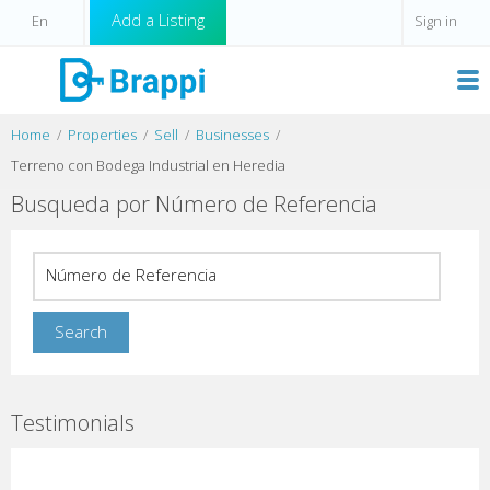
Add a Listing
Sign in
Home
Properties
Sell
Businesses
Terreno con Bodega Industrial en Heredia
Busqueda por Número de Referencia
Testimonials