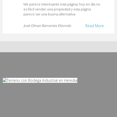
Me parece interesante esta página; hoy en día no
es fácil vender una propiedad y esta página
parece ser una buena alternativa.
José Olman Barrantes Elizondo
Read More