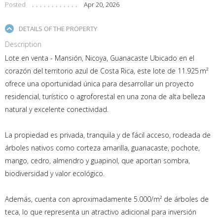
Posted
Apr 20, 2026
DETAILS OF THE PROPERTY
Description
Lote en venta - Mansión, Nicoya, Guanacaste Ubicado en el
corazón del territorio azul de Costa Rica, este lote de 11.925 m²
ofrece una oportunidad única para desarrollar un proyecto
residencial, turístico o agroforestal en una zona de alta belleza
natural y excelente conectividad.
La propiedad es privada, tranquila y de fácil acceso, rodeada de
árboles nativos como corteza amarilla, guanacaste, pochote,
mango, cedro, almendro y guapinol, que aportan sombra,
biodiversidad y valor ecológico.
Además, cuenta con aproximadamente 5.000/m² de árboles de
teca, lo que representa un atractivo adicional para inversión