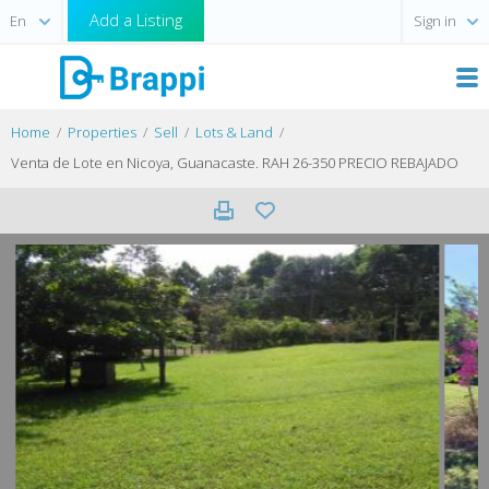
Add a Listing
Sign in
Home
Properties
Sell
Lots & Land
Venta de Lote en Nicoya, Guanacaste. RAH 26-350 PRECIO REBAJADO