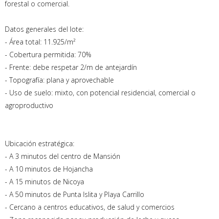
forestal o comercial.
Datos generales del lote:
- Área total: 11.925/m²
- Cobertura permitida: 70%
- Frente: debe respetar 2/m de antejardín
- Topografía: plana y aprovechable
- Uso de suelo: mixto, con potencial residencial, comercial o
agroproductivo
Ubicación estratégica:
- A 3 minutos del centro de Mansión
- A 10 minutos de Hojancha
- A 15 minutos de Nicoya
- A 50 minutos de Punta Islita y Playa Carrillo
- Cercano a centros educativos, de salud y comercios