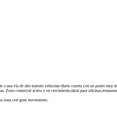
 a una vía de alto transito vehicular diario cuenta con un punto muy imp
tas. Zona comercial activa y en crecimiento,ideal para oficinas,restauran
una zona con gran movimiento.