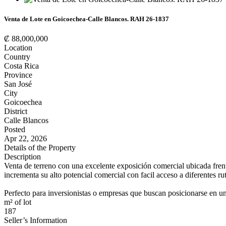
Venta de Lote en Goicoechea-Calle Blancos. RAH 26-1837
₡ 88,000,000
Location
Country
Costa Rica
Province
San José
City
Goicoechea
District
Calle Blancos
Posted
Apr 22, 2026
Details of the Property
Description
Venta de terreno con una excelente exposición comercial ubicada frente
incrementa su alto potencial comercial con facil acceso a diferentes ru
Perfecto para inversionistas o empresas que buscan posicionarse en 
m² of lot
187
Seller’s Information