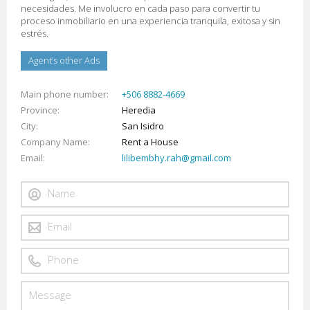
necesidades. Me involucro en cada paso para convertir tu
proceso inmobiliario en una experiencia tranquila, exitosa y sin
estrés.
Agent’s other Ads
Main phone number
+506 8882-4669
Province
Heredia
City
San Isidro
Company Name
Rent a House
Email
lilibembhy.rah@gmail.com