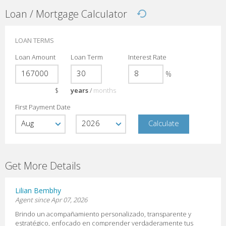
Loan / Mortgage Calculator
LOAN TERMS
Loan Amount
Loan Term
Interest Rate
%
$
years
/
months
First Payment Date
Get More Details
Lilian Bembhy
Agent since Apr 07, 2026
Brindo un acompañamiento personalizado, transparente y
estratégico, enfocado en comprender verdaderamente tus