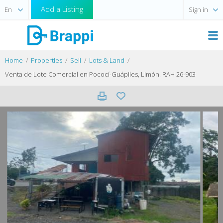
Add a Listing
Sign in
Home
Properties
Sell
Lots & Land
Venta de Lote Comercial en Pococí-Guápiles, Limón. RAH 26-903