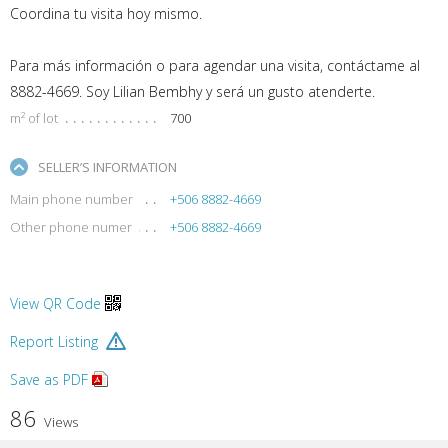
Coordina tu visita hoy mismo.
Para más información o para agendar una visita, contáctame al
8882-4669. Soy Lilian Bembhy y será un gusto atenderte.
m² of lot
700
SELLER’S INFORMATION
Main phone number
+506 8882-4669
Other phone numer
+506 8882-4669
View QR Code
Report Listing
Save as PDF
86
Views