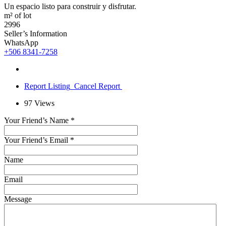
Un espacio listo para construir y disfrutar.
m² of lot
2996
Seller’s Information
WhatsApp
+506 8341-7258
Report Listing
Cancel Report
97
Views
Your Friend’s Name
*
Your Friend’s Email
*
Name
Email
Message