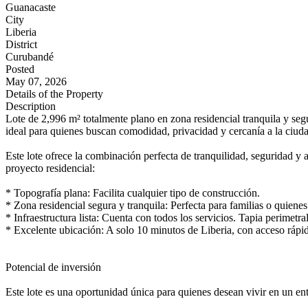
Guanacaste
City
Liberia
District
Curubandé
Posted
May 07, 2026
Details of the Property
Description
Lote de 2,996 m² totalmente plano en zona residencial tranquila y segu
ideal para quienes buscan comodidad, privacidad y cercanía a la ciuda
Este lote ofrece la combinación perfecta de tranquilidad, seguridad y 
proyecto residencial:
* Topografía plana: Facilita cualquier tipo de construcción.
* Zona residencial segura y tranquila: Perfecta para familias o quiene
* Infraestructura lista: Cuenta con todos los servicios. Tapia perimetr
* Excelente ubicación: A solo 10 minutos de Liberia, con acceso rápido 
Potencial de inversión
Este lote es una oportunidad única para quienes desean vivir en un en