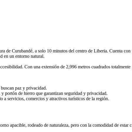
ra de Curubandé, a solo 10 minutos del centro de Liberia. Cuenta con ta
d en un entorno natural.
accesibilidad. Con una extensión de 2,996 metros cuadrados totalmente pl
s buscan paz y privacidad.
al y portón de hierro que garantizan seguridad y privacidad.
a servicios, comercios y atractivos turísticos de la región.
torno apacible, rodeado de naturaleza, pero con la comodidad de estar c