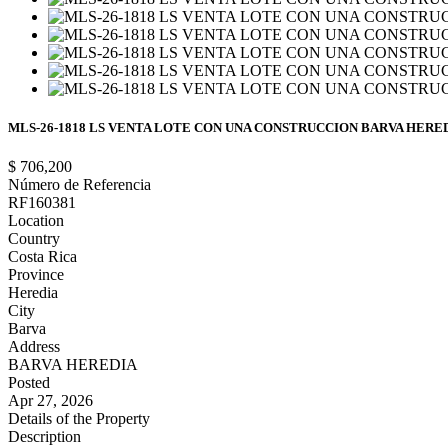
MLS-26-1818 LS VENTA LOTE CON UNA CONSTRUCCION BARVA HERE
$ 706,200
Número de Referencia
RF160381
Location
Country
Costa Rica
Province
Heredia
City
Barva
Address
BARVA HEREDIA
Posted
Apr 27, 2026
Details of the Property
Description