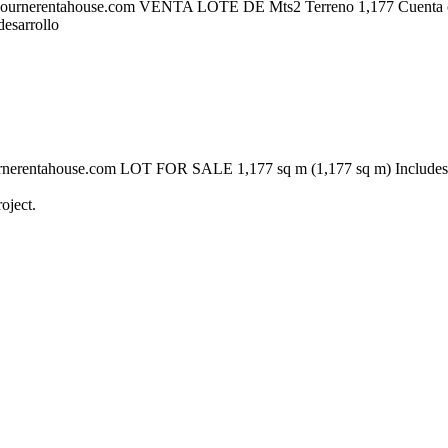
erentahouse.com VENTA LOTE DE Mts2 Terreno 1,177 Cuenta con un
desarrollo
entahouse.com LOT FOR SALE 1,177 sq m (1,177 sq m) Includes an e
oject.