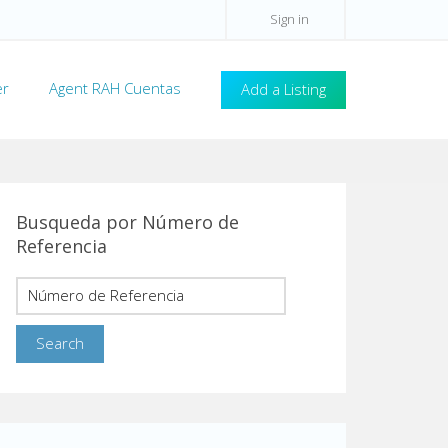
Sign in
er
Agent RAH Cuentas
Add a Listing
Busqueda por Número de
Referencia