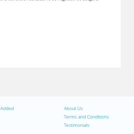
y Added
About Us
s
Terms and Conditions
Testimonials