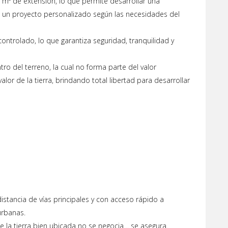
m² de extensión, lo que permite desarrollar una
o un proyecto personalizado según las necesidades del
ontrolado, lo que garantiza seguridad, tranquilidad y
ro del terreno, la cual no forma parte del valor
lor de la tierra, brindando total libertad para desarrollar
istancia de vías principales y con acceso rápido a
urbanas.
la tierra bien ubicada no se negocia… se asegura.