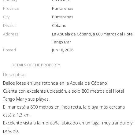
Province
Puntarenas
City
Puntarenas
District
Cóbano
Address
La Abuela de Cóbano, a 800 metros del Hotel
Tango Mar
Posted
Jun 18, 2026
DETAILS OF THE PROPERTY
Description
Bellos lotes en una rotonda en la Abuela de Cóbano
Cuenta con excelente ubicación, a solo 800 metros del Hotel
Tango Mar y sus playas.
El mar está a 800 metros en línea recta, la playa más cercana
está a 1,3 km.
Excelente vista a la montaña, ubicado en un lugar muy tranquilo y
privado.