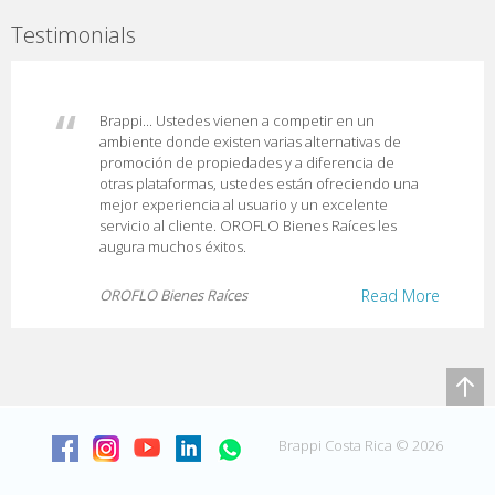
Testimonials
Brappi... Ustedes vienen a competir en un
ambiente donde existen varias alternativas de
promoción de propiedades y a diferencia de
otras plataformas, ustedes están ofreciendo una
mejor experiencia al usuario y un excelente
servicio al cliente. OROFLO Bienes Raíces les
augura muchos éxitos.
OROFLO Bienes Raíces
Read More
Brappi Costa Rica © 2026