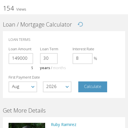
154
Views
Loan / Mortgage Calculator
LOAN TERMS
Loan Amount
Loan Term
Interest Rate
%
$
years
/
months
First Payment Date
Get More Details
Ruby Ramirez