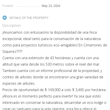
Posted
May 23, 2026
DETAILS OF THE PROPERTY
Description
¡Anunciamos con entusiasmo la disponibilidad de una finca
excepcional, ideal tanto para la conservación de la naturaleza
como para proyectos turísticos eco-amigables! En Cimarrones de
Siquirres????
Cuenta con una extensión de 43 hectáreas y cuenta con una
altitud que varía desde los 530 metros sobre el nivel del mar.
Tambien cuenta con un informe profesional de la propiedad, y
conteo de arboles donde se encontraron una gran variedad de
especies de arboles.
Precio de oportunidad de $ 149,000 a solo $ 3,465 por hectárea.
¡Ahora es el momento perfecto para invertir! Ya sea que estés
interesado en conservar la naturaleza, desarrollar un eco-lodge o
crear un santuario para la vida silvestre, esta finca ofrece el