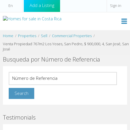
Add a Listing
Sign in
Home
Properties
Sell
Commercial Properties
Venta Propiedad 767m2 Los Yoses, San Pedro, $ 900,000, 4, San José, San
José
Busqueda por Número de Referencia
Testimonials