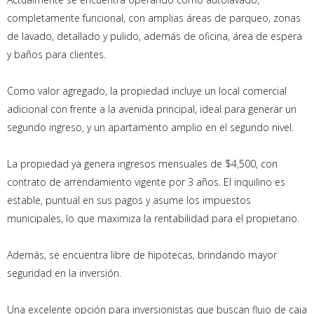
completamente funcional, con amplias áreas de parqueo, zonas
de lavado, detallado y pulido, además de oficina, área de espera
y baños para clientes.
Como valor agregado, la propiedad incluye un local comercial
adicional con frente a la avenida principal, ideal para generar un
segundo ingreso, y un apartamento amplio en el segundo nivel.
La propiedad ya genera ingresos mensuales de $4,500, con
contrato de arrendamiento vigente por 3 años. El inquilino es
estable, puntual en sus pagos y asume los impuestos
municipales, lo que maximiza la rentabilidad para el propietario.
Además, se encuentra libre de hipotecas, brindando mayor
seguridad en la inversión.
Una excelente opción para inversionistas que buscan flujo de caja