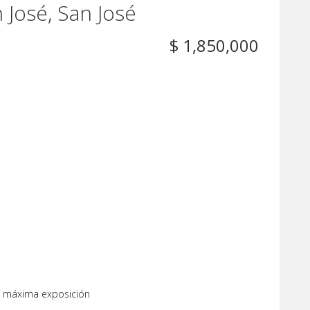
n José, San José
$ 1,850,000
n máxima exposición