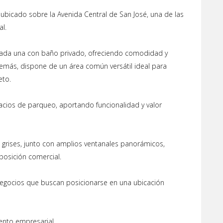
 ubicado sobre la Avenida Central de San José, una de las
al.
cada una con baño privado, ofreciendo comodidad y
demás, dispone de un área común versátil ideal para
eto.
cios de parqueo, aportando funcionalidad y valor
s grises, junto con amplios ventanales panorámicos,
osición comercial.
o negocios que buscan posicionarse en una ubicación
ento empresarial.