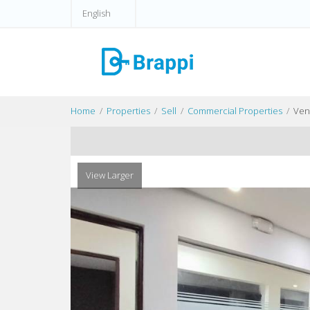
English
Home
Properties
Sell
Commercial Properties
Vent
View Larger