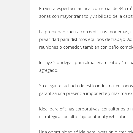
En venta espectacular local comercial de 345 m²
zonas con mayor tránsito y visibilidad de la capit
La propiedad cuenta con 6 oficinas modernas, 
privacidad para distintos equipos de trabajo. A
reuniones o comedor, también con baño compl
Incluye 2 bodegas para almacenamiento y 4 espa
agregado.
Su elegante fachada de estilo industrial en tono
garantiza una presencia imponente y máxima exp
Ideal para oficinas corporativas, consultorios 
estratégica con alto flujo peatonal y vehicular.
Una oportunidad sólida para inversión o crecimi