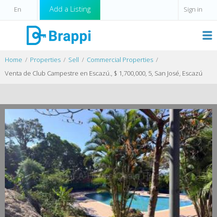
Add a Listing
Sign in
Home
Properties
Sell
Commercial Properties
Venta de Club Campestre en Escazú., $ 1,700,000, 5, San José, Escazú