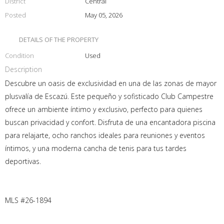
District
Central
Posted
May 05, 2026
DETAILS OF THE PROPERTY
Condition
Used
Description
Descubre un oasis de exclusividad en una de las zonas de mayor
plusvalía de Escazú. Este pequeño y sofisticado Club Campestre
ofrece un ambiente íntimo y exclusivo, perfecto para quienes
buscan privacidad y confort. Disfruta de una encantadora piscina
para relajarte, ocho ranchos ideales para reuniones y eventos
íntimos, y una moderna cancha de tenis para tus tardes
deportivas.
MLS #26-1894