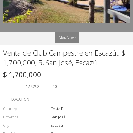
Map View
Venta de Club Campestre en Escazú., $
1,700,000, 5, San José, Escazú
$ 1,700,000
5
127.292
10
LOCATION
Country
Costa Rica
Province
San José
City
Escazú