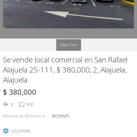
Map View
Se vende local comercial en San Rafael
Alajuela 25-111, $ 380,000, 2, Alajuela,
Alajuela
$ 380,000
2
312
Número de Referencia
RF259525
LOCATION