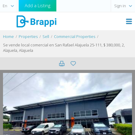
Add a Listing
Sign in
Home
Properties
Sell
Commercial Properties
Se vende local comercial en San Rafael Alajuela 25-111, $ 380,000, 2,
Alajuela, Alajuela