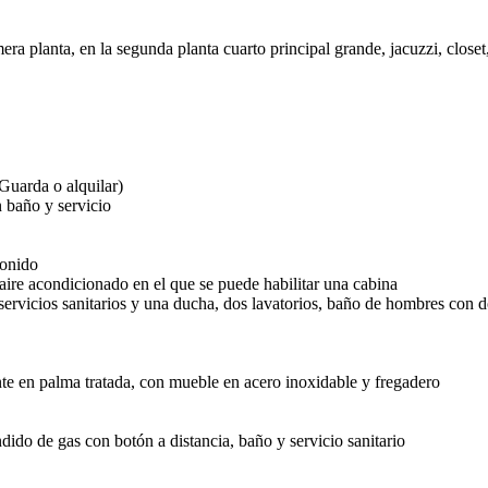
ra planta, en la segunda planta cuarto principal grande, jacuzzi, closet,
Guarda o alquilar)
 baño y servicio
sonido
aire acondicionado en el que se puede habilitar una cabina
rvicios sanitarios y una ducha, dos lavatorios, baño de hombres con dos
te en palma tratada, con mueble en acero inoxidable y fregadero
ido de gas con botón a distancia, baño y servicio sanitario