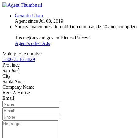
Gerardo Ubau
Agent since Jul 03, 2019
Somos una empresa inmobiliaria con mas de 50 años cumpliendo 
Tus mejores amigos en Bienes Raíces !
Agent’s other Ads
Main phone number
+506 7230-8829
Province
San José
City
Santa Ana
Company Name
Rent A House
Email