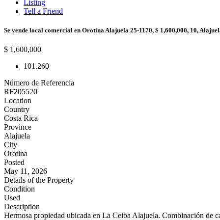
Listing
Tell a Friend
Se vende local comercial en Orotina Alajuela 25-1170, $ 1,600,000, 10, Alajue
$ 1,600,000
10
1.260
Número de Referencia
RF205520
Location
Country
Costa Rica
Province
Alajuela
City
Orotina
Posted
May 11, 2026
Details of the Property
Condition
Used
Description
Hermosa propiedad ubicada en La Ceiba Alajuela. Combinación de casa 