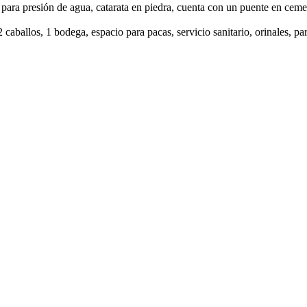
 para presión de agua, catarata en piedra, cuenta con un puente en ceme
aballos, 1 bodega, espacio para pacas, servicio sanitario, orinales, pa