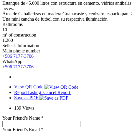
Estanque de 45.000 litros con estructura en cemento, vidrios antibalas
peces.
Área de Caballerizas en madera Guanacaste y cenízaro, espacio para 2 c
Una mini cancha de futbol con su respectiva iluminación
Bathrooms
10
m² of construction
1.260
Seller’s Information
Main phone number
+506 7177-3706
WhatsApp
+506 7177-3706
View QR Code
Report Listing
Cancel Report
Save as PDF
139
Views
Your Friend’s Name
*
Your Friend’s Email
*