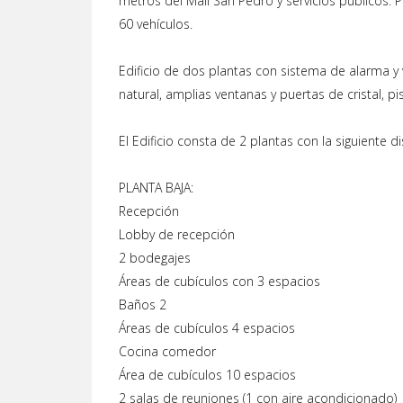
metros del Mall San Pedro y servicios publicos. 
60 vehículos.
Edificio de dos plantas con sistema de alarma 
natural, amplias ventanas y puertas de cristal, p
El Edificio consta de 2 plantas con la siguiente di
PLANTA BAJA:
Recepción
Lobby de recepción
2 bodegajes
Áreas de cubículos con 3 espacios
Baños 2
Áreas de cubículos 4 espacios
Cocina comedor
Área de cubículos 10 espacios
2 salas de reuniones (1 con aire acondicionado)