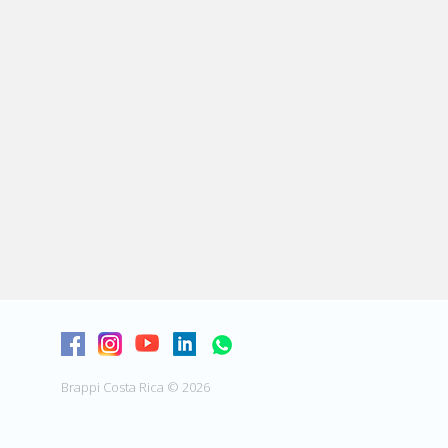
Brappi Costa Rica © 2026