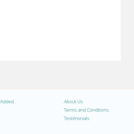
y Added
About Us
s
Terms and Conditions
Testimonials