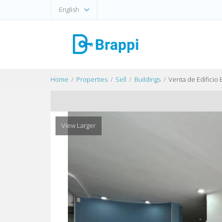
English
Home
Properties
Sell
Buildings
Venta de Edificio
View Larger