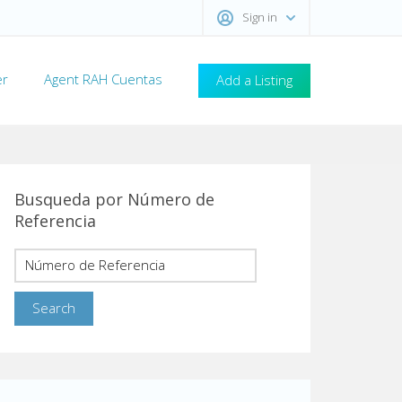
Sign in
er
Agent RAH Cuentas
Add a Listing
Busqueda por Número de
Referencia