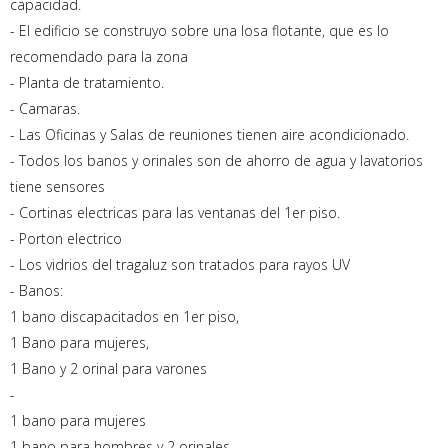
capacidad.
- El edificio se construyo sobre una losa flotante, que es lo
recomendado para la zona
- Planta de tratamiento.
- Camaras.
- Las Oficinas y Salas de reuniones tienen aire acondicionado.
- Todos los banos y orinales son de ahorro de agua y lavatorios
tiene sensores
- Cortinas electricas para las ventanas del 1er piso.
- Porton electrico
- Los vidrios del tragaluz son tratados para rayos UV
- Banos:
1 bano discapacitados en 1er piso,
1 Bano para mujeres,
1 Bano y 2 orinal para varones
-
1 bano para mujeres
1 bano para hombres y 2 orinales