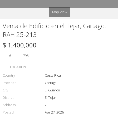
Map View
Venta de Edificio en el Tejar, Cartago.
RAH 25-213
$ 1,400,000
6
795
LOCATION
Country
Costa Rica
Province
Cartago
City
El Guarco
District
El Tejar
Address
2
Posted
Apr 27, 2026