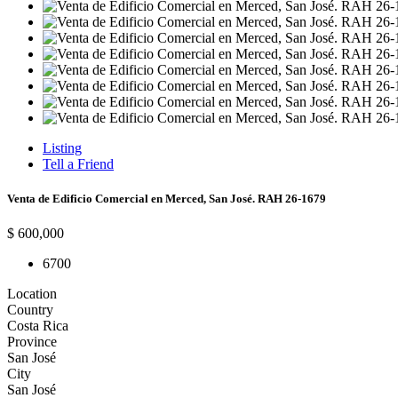
Listing
Tell a Friend
Venta de Edificio Comercial en Merced, San José. RAH 26-1679
$ 600,000
6
700
Location
Country
Costa Rica
Province
San José
City
San José