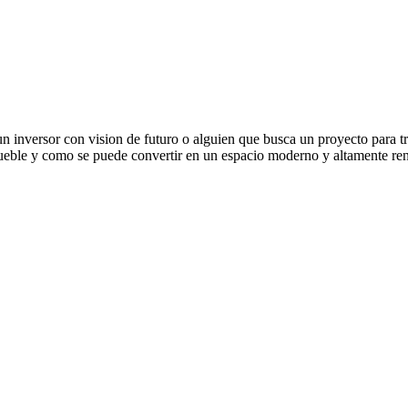
un inversor con vision de futuro o alguien que busca un proyecto para tra
ueble y como se puede convertir en un espacio moderno y altamente ren