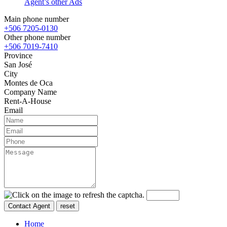
Agent’s other Ads
Main phone number
+506 7205-0130
Other phone number
+506 7019-7410
Province
San José
City
Montes de Oca
Company Name
Rent-A-House
Email
Home