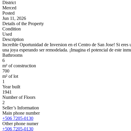
District
Merced
Posted
Jun 11, 2026
Details of the Property
Condition
Used
Description
Increi­ble Oportunidad de Inversion en el Centro de San Jose! Si eres 
una joya esperando ser remodelada. ¡Imagina el potencial de este inm
Bathrooms
6
m² of construction
700
m² of lot
1
Year built
1941
Number of Floors
2
Seller’s Information
Main phone number
+506 7205-0130
Other phone numer
+506 7205-0130