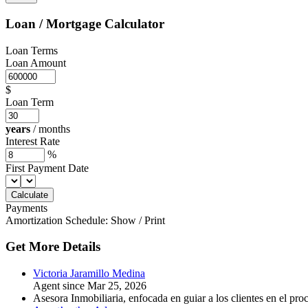
Loan / Mortgage Calculator
Loan Terms
Loan Amount
$
Loan Term
years
/
months
Interest Rate
%
First Payment Date
Payments
Amortization Schedule:
Show
/
Print
Get More Details
Victoria Jaramillo Medina
Agent since Mar 25, 2026
Asesora Inmobiliaria, enfocada en guiar a los clientes en el pro