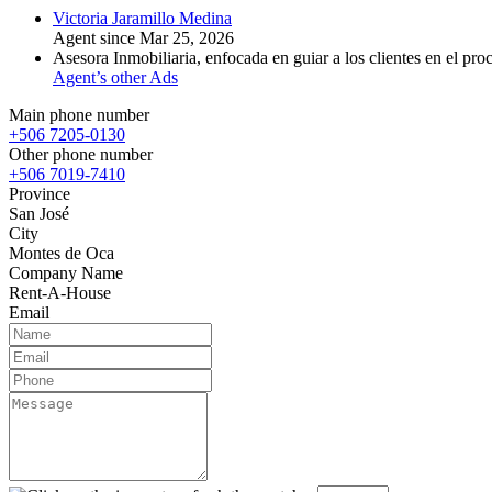
Victoria Jaramillo Medina
Agent since Mar 25, 2026
Asesora Inmobiliaria, enfocada en guiar a los clientes en el pro
Agent’s other Ads
Main phone number
+506 7205-0130
Other phone number
+506 7019-7410
Province
San José
City
Montes de Oca
Company Name
Rent-A-House
Email